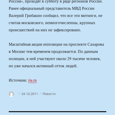
Россия», проходят в субботу в ряде регионов России.
Ранее официальный представитель МВД России
Валерий Грибакин сообщил, что все эти митинги, не
считая московского, немногочисленны, крупных
происшествий на них не зафиксировано.
Масштабная акция оппозиции на проспекте Сахарова
в Москве тем временем продолжается. По данным
полиции, в ней участвуют около 29 тысячи человек,
но уже начался активный отток людей.
Источник:
ria.ru
Автор
Опубликовано
Рубрики
24.12.2011
Новости