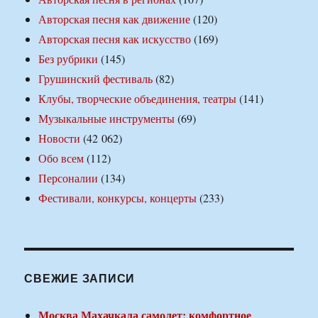
Авторская песня как движение
(120)
Авторская песня как искусство
(169)
Без рубрики
(145)
Грушинский фестиваль
(82)
Клубы, творческие объединения, театры
(141)
Музыкальные инструменты
(69)
Новости
(42 062)
Обо всем
(112)
Персоналии
(134)
Фестивали, конкурсы, концерты
(233)
СВЕЖИЕ ЗАПИСИ
Москва Махачкала самолет: комфортное