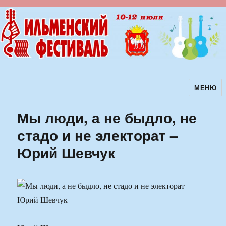
МЕНЮ
Ильменский фестиваль авторской
песни
Мы люди, а не быдло, не
стадо и не электорат –
Юрий Шевчук