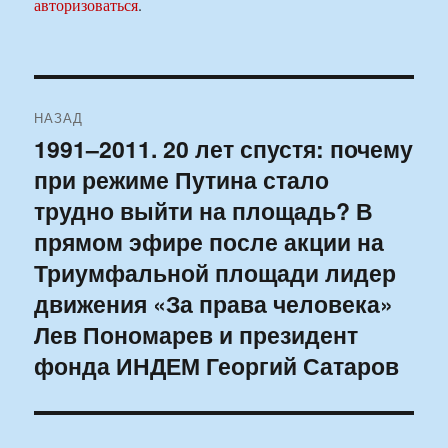
авторизоваться
.
Навигация
НАЗАД
по
1991–2011. 20 лет спустя: почему
Предыдущая
при режиме Путина стало
запись:
записям
трудно выйти на площадь? В
прямом эфире после акции на
Триумфальной площади лидер
движения «За права человека»
Лев Пономарев и президент
фонда ИНДЕМ Георгий Сатаров