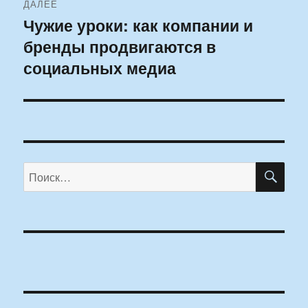
ДАЛЕЕ
Чужие уроки: как компании и
Следующая
бренды продвигаются в
запись:
социальных медиа
ПО
Искать: