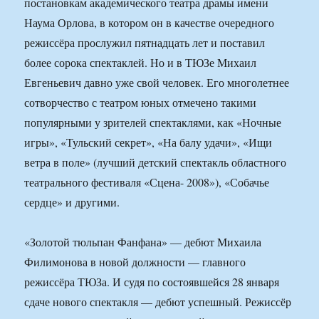
постановкам академического театра драмы имени
Наума Орлова, в котором он в качестве очередного
режиссёра прослужил пятнадцать лет и поставил
более сорока спектаклей. Но и в ТЮЗе Михаил
Евгеньевич давно уже свой человек. Его многолетнее
сотворчество с театром юных отмечено такими
популярными у зрителей спектаклями, как «Ночные
игры», «Тульский секрет», «На балу удачи», «Ищи
ветра в поле» (лучший детский спектакль областного
театрального фестиваля «Сцена- 2008»), «Собачье
сердце» и другими.
«Золотой тюльпан Фанфана» — дебют Михаила
Филимонова в новой должности — главного
режиссёра ТЮЗа. И судя по состоявшейся 28 января
сдаче нового спектакля — дебют успешный. Режиссёр