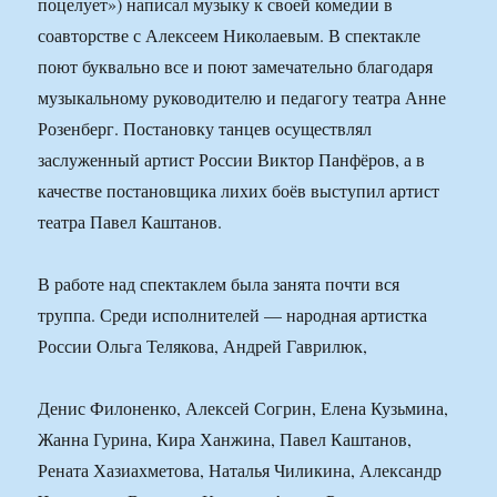
поцелует») написал музыку к своей комедии в
соавторстве с Алексеем Николаевым. В спектакле
поют буквально все и поют замечательно благодаря
музыкальному руководителю и педагогу театра Анне
Розенберг. Постановку танцев осуществлял
заслуженный артист России Виктор Панфёров, а в
качестве постановщика лихих боёв выступил артист
театра Павел Каштанов.
В работе над спектаклем была занята почти вся
труппа. Среди исполнителей — народная артистка
России Ольга Телякова, Андрей Гаврилюк,
Денис Филоненко, Алексей Согрин, Елена Кузьмина,
Жанна Гурина, Кира Ханжина, Павел Каштанов,
Рената Хазиахметова, Наталья Чиликина, Александр