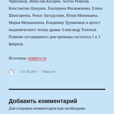
Черепанов, Вячеслав Косарев, Антон Ремезов,
Константин Цачурин, Екатерина Филимонова, Елена
Шингареева, Ринат Загидуллин, Юлия Миневцева,
Мария Меньшенина, Владимир Трушников и артист
академического театра драмы Александр Тихонов.
Помимо сегодняшнего дня премьера состоится 2 и 3
февраля.
Источник:
uralpress.ru
Автор
Опубликовано
Рубрики
01.02.2011
Новости
Добавить комментарий
Для отправки комментария вам необходимо