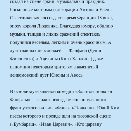
создал на сцене яркий, музыкальный праздник.
Роскошные костюмы и декорации Антона и Елены
Сластниковых воссоздают время Франции 18 века,
эпоху короля Людовика. Благодаря юмору, обилию
музыки, танцев и лихих сражений спектакль
получился весёлым, лёгким и очень красочным. А
дуэт главных персонажей — Фанфана (Денис
Филоненко) и Аделины (Кира Ханжина) даже
напомнил некоторым зрителям знаменитый
ленкомовский дуэт Юноны и Авось.
В основе музыкальной комедии «Золотой тюльпан
Фанфана» — сюжет некогда очень популярного
французского фильма «Фанфан-Тюльпан». Юлий Ким,
пьесы которого и прежде шли на тюзовской сцене
(«Бумбараш», «Иван Царевич», «Кто царевну