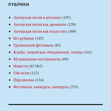
РУБРИКИ
Авторская песня в регионах
(107)
Авторская песня как движение
(120)
Авторская песня как искусство
(169)
Без рубрики
(145)
Грушинский фестиваль
(82)
Клубы, творческие объединения, театры
(141)
Музыкальные инструменты
(69)
Новости
(42 062)
Обо всем
(112)
Персоналии
(134)
Фестивали, конкурсы, концерты
(233)