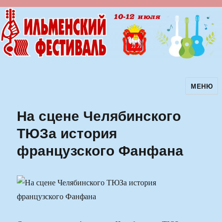
МЕНЮ
Ильменский фестиваль авторской
песни
На сцене Челябинского
ТЮЗа история
французского Фанфана