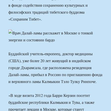
в фонде содействия сохранению культурных и
философских традиций тибетского буддизма
«Сохраним Тибет».
Буддийский учитель-европеец, доктор медицины
(США), уже более 20 лет живущий в индийском
городе Дхарамсала, где расположена резиденция
Далай-ламы, прибыл в Россию по приглашению фонда
и верховного ламы Калмыкии Тэло Тулку Ринпоче.
«В ходе визита 2012 года Барри Керзин посетит
буддийские республики Калмыкия и Тува, а также
прочитает лекции в Москве, которые станут