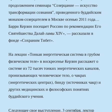
продолжением семинара “Созерцание — искусство
трансформации сознания”, проведенного буддийским
монахом-созерцателем в Москве осенью 2011 года…
Барри Керзин посещает Россию по рекомендации Его
Святейшества Далай-ламы XIV», — рассказали в
фонде «Сохраним Тибет».
На лекции «Тонкая энергетическая система в грубом
физическом теле» в воскресенье Керзин расскажет о
системе из 72 тысяч тонких энергетических каналов,
пронизывающих человеческое тело, о чакрах
(энергетических центрах), бинду (источниках чакр) и
других медицинских и философских понятиях
буддийского учения.
Следующее свое выступление, 3 сентября, лектор