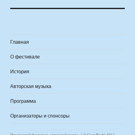
Главная
О фестивале
История
Авторская музыка
Программа
Организаторы и спонсоры
Ильменский фестиваль авторской песни
© CopyRight 2013-