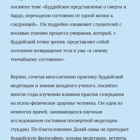
посвятит теме «Буддийское представление о смерти и
бардо, переходном состоянии от одной жизни к
следующей». Он подробно ознакомит слушателей с
восьмью этапами процесса умирания, который, с
буддийской точки зрения, представляет собой
поэтапное возвращение тела и ума «к своему
тончайшему состоянию».
Керзин, сочетая многолетнюю практику буддийской
медитации и знания западного ученого, посвятил
многие годы изучению влияния практик созерцания
на психо-физическое здоровье человека. Он один из
немногих врачей, занимающихся научным
исследованием состояния посмертной медитации
(тукдам). По благословению Далай-ламы он преподает
буддийскую философию, основы медитации, ретриты