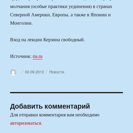
молчания (особые практики уединения) в странах
Северной Америки, Европы, а также в Японии и
Монголии.
Вход на лекции Керзина свободный.
Источник:
ria.ru
Автор
Опубликовано
Рубрики
02.09.2012
Новости
Добавить комментарий
Для отправки комментария вам необходимо
авторизоваться
.