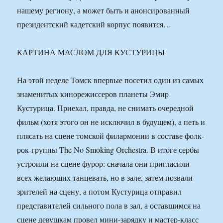
нашему региону, а может быть и анонсированный
президентский кадетский корпус появится…
КАРТИНА МАСЛОМ ДЛЯ КУСТУРИЦЫ
На этой неделе Томск впервые посетил один из самых
знаменитых кинорежиссеров планеты Эмир
Кустурица. Приехал, правда, не снимать очередной
фильм (хотя этого он не исключил в будущем), а петь и
плясать на сцене томской филармонии в составе фолк-
рок-группы The No Smoking Orchestra. В итоге сербы
устроили на сцене фурор: сначала они пригласили
всех желающих танцевать, но в зале, затем позвали
зрителей на сцену, а потом Кустурица отправил
представителей сильного пола в зал, а оставшимся на
сцене девушкам провел мини-зарядку и мастер-класс