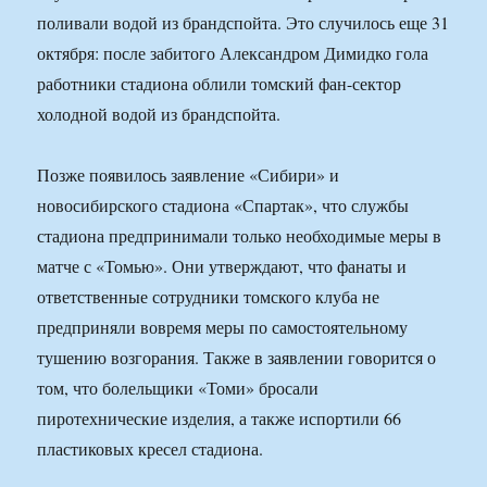
поливали водой из брандспойта. Это случилось еще 31
октября: после забитого Александром Димидко гола
работники стадиона облили томский фан-сектор
холодной водой из брандспойта.
Позже появилось заявление «Сибири» и
новосибирского стадиона «Спартак», что службы
стадиона предпринимали только необходимые меры в
матче с «Томью». Они утверждают, что фанаты и
ответственные сотрудники томского клуба не
предприняли вовремя меры по самостоятельному
тушению возгорания. Также в заявлении говорится о
том, что болельщики «Томи» бросали
пиротехнические изделия, а также испортили 66
пластиковых кресел стадиона.