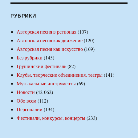
РУБРИКИ
Авторская песня в регионах
(107)
Авторская песня как движение
(120)
Авторская песня как искусство
(169)
Без рубрики
(145)
Грушинский фестиваль
(82)
Клубы, творческие объединения, театры
(141)
Музыкальные инструменты
(69)
Новости
(42 062)
Обо всем
(112)
Персоналии
(134)
Фестивали, конкурсы, концерты
(233)