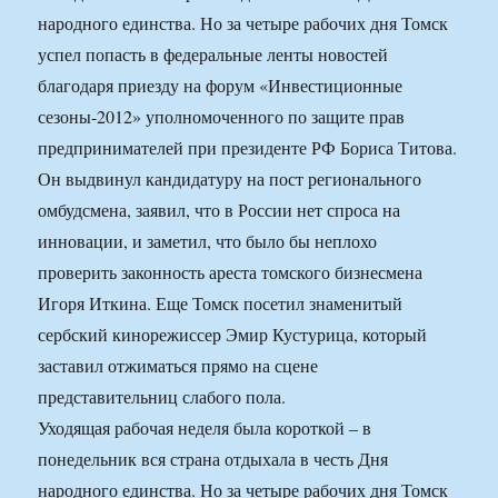
народного единства. Но за четыре рабочих дня Томск
успел попасть в федеральные ленты новостей
благодаря приезду на форум «Инвестиционные
сезоны-2012» уполномоченного по защите прав
предпринимателей при президенте РФ Бориса Титова.
Он выдвинул кандидатуру на пост регионального
омбудсмена, заявил, что в России нет спроса на
инновации, и заметил, что было бы неплохо
проверить законность ареста томского бизнесмена
Игоря Иткина. Еще Томск посетил знаменитый
сербский кинорежиссер Эмир Кустурица, который
заставил отжиматься прямо на сцене
представительниц слабого пола.
Уходящая рабочая неделя была короткой – в
понедельник вся страна отдыхала в честь Дня
народного единства. Но за четыре рабочих дня Томск