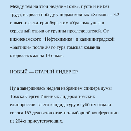
Между тем на этой неделе «Томь», пусть и не без
труда, вырвала победу у подмосковных «Химок» – 3:2
и вместе с екатеринбургским «Уралом» ушла в
серьезный отрыв от группы преследователей. От
нижнекамского «Нефтехимика» и калининградской
«Балтики» после 20-го тура томская команда
оторвалась аж на 13 очков.
НОВЫЙ — СТАРЫЙ ЛИДЕР ЕР
Ну а завершилась неделя избранием спикера думы
Томска Сергея Ильиных лидером томских
единороссов, за его кандидатуру в субботу отдали
голоса 167 делегатов отчетно-выборной конференции
из 204-х присутствующих.