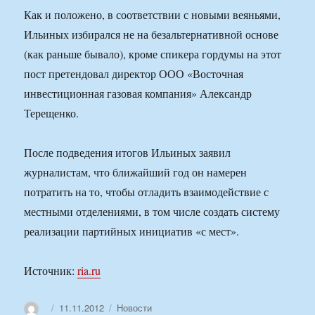
Как и положено, в соответствии с новыми веяньями,
Ильиных избирался не на безальтернативной основе
(как раньше бывало), кроме спикера гордумы на этот
пост претендовал директор ООО «Восточная
инвестиционная газовая компания» Александр
Терещенко.
После подведения итогов Ильиных заявил
журналистам, что ближайший год он намерен
потратить на то, чтобы отладить взаимодействие с
местными отделениями, в том числе создать систему
реализации партийных инициатив «с мест».
Источник:
ria.ru
Автор
Опубликовано
Рубрики
11.11.2012
Новости