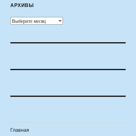
АРХИВЫ
Архивы
Главная