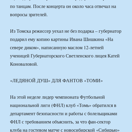
по танцам. После концерта он около часа отвечал на
вопросы зрителей.
Из Томска режиссер уехал не без подарка – губернатор
подарил ему копию картины Ивана Шишкина «На
севере диком», написанную маслом 12-летней
ученицей Губернаторского Светленского лицея Катей
Коноваловой.
«ЛЕДЯНОЙ ДУШ» ДЛЯ ФАНТОВ «ТОМИ»
На этой неделе лидер чемпионата Футбольной
национальной лиги (ФНЛ) клуб «Томь» обратился в
департамент безопасности и работы с болельщиками
ФНЛ с требованием объяснить, за что фан-сектор
клуба на гостевом матче с новосибирской «Сибирью»