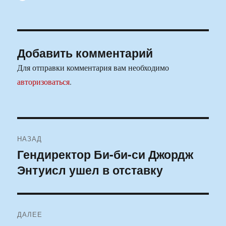
Добавить комментарий
Для отправки комментария вам необходимо
авторизоваться
.
Навигация
НАЗАД
по
Гендиректор Би-би-си Джордж
Предыдущая
Энтуисл ушел в отставку
запись:
записям
ДАЛЕЕ