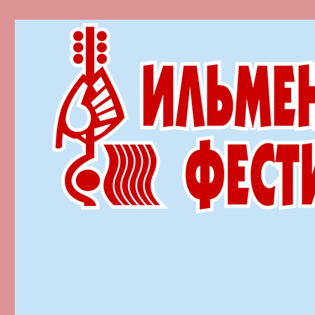
Ильменский фестиваль автор