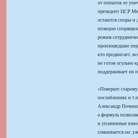
от попыток ее уни
президент ЦСР Ми
остаются споры и 
позиции спорящих 
режим сотрудничес
произошедшие пере
кто продвигает, вс
не готов огульно 
поддерживает он 
«Поверьте старому
послаблениях и т.
Александр Починок
а формула позволяе
и уплаченные взно
сомневается он: уж