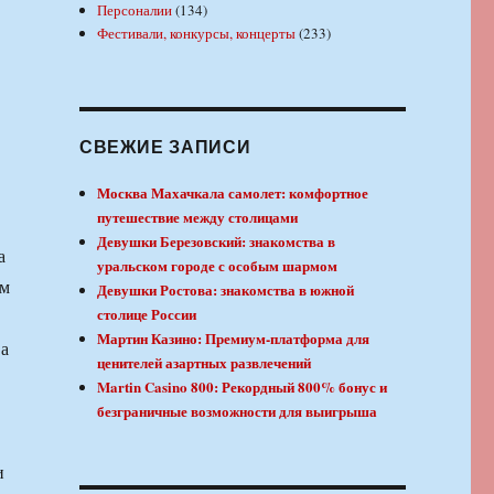
Персоналии
(134)
Фестивали, конкурсы, концерты
(233)
СВЕЖИЕ ЗАПИСИ
Москва Махачкала самолет: комфортное
путешествие между столицами
Девушки Березовский: знакомства в
а
уральском городе с особым шармом
ам
Девушки Ростова: знакомства в южной
столице России
Мартин Казино: Премиум-платформа для
ва
ценителей азартных развлечений
Martin Casino 800: Рекордный 800% бонус и
безграничные возможности для выигрыша
и