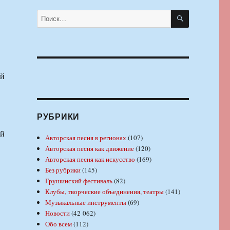
ПОИСК
Искать:
ий
РУБРИКИ
ий
Авторская песня в регионах
(107)
Авторская песня как движение
(120)
Авторская песня как искусство
(169)
Без рубрики
(145)
Грушинский фестиваль
(82)
Клубы, творческие объединения, театры
(141)
Музыкальные инструменты
(69)
Новости
(42 062)
Обо всем
(112)