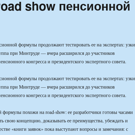
road show пенсионной
ионной формулы продолжают тестировать ее на экспертах: узк
уппа при Минтруде — вчера расширился до участников
нсионного конгресса и президентского экспертного совета.
ионной формулы продолжают тестировать ее на экспертах: узк
уппа при Минтруде — вчера расширился до участников
нсионного конгресса и президентского экспертного совета.
 формулы похожи на road-show: ее разработчики готовы часами
ть свою концепцию, доказывать ее преимущества, убеждать и
честве «книги заявок» пока выступают вопросы и замечания: с