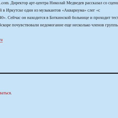
om. Директор арт-центра Николай Медведев рассказал со сцен
ей в Иркутске один из музыкантов «Аквариума» слег «с
40». Сейчас он находится в Боткинской больнице и проходит тес
Вскоре почувствовали недомогание еще несколько членов группы
ru
ваться
.