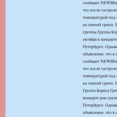
сообщает NEWSRu.c
что после гастрол
температурой под 
на свиной грипп. 
группы.
Группа Бо
октября в концерт
Петербурге. Однак
объявление, что в
сообщает NEWSRu.c
что после гастрол
температурой под 
на свиной грипп. 
Группа Бориса Гре
концерте рок-груп
Петербурге. Однак
объявление, что в