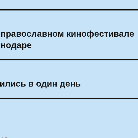
а православном кинофестивале
снодаре
ились в один день