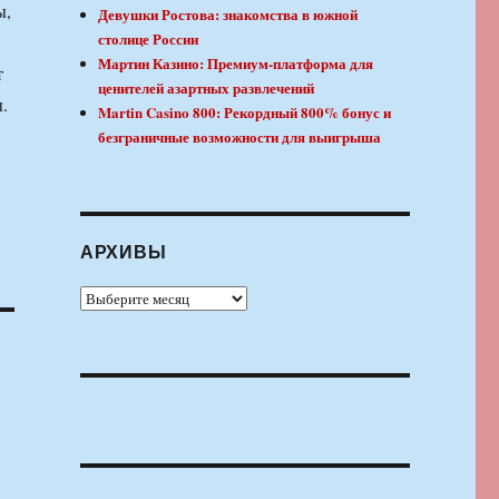
ы,
Девушки Ростова: знакомства в южной
столице России
Мартин Казино: Премиум-платформа для
т
ценителей азартных развлечений
.
Martin Casino 800: Рекордный 800% бонус и
безграничные возможности для выигрыша
АРХИВЫ
Архивы