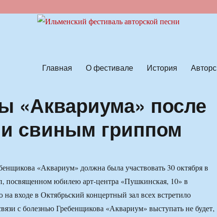
ской песни
Главная
О фестивале
История
Авторс
ы «Аквариума» после
ли свиным гриппом
бенщикова «Аквариум» должна была участвовать 30 октября в
п, посвященном юбилею арт-центра «Пушкинская, 10» в
о на входе в Октябрьский концертный зал всех встретило
 связи с болезнью Гребенщикова «Аквариум» выступать не будет,