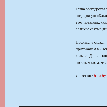
Глава государства
подчеркнул: «Каки
этот праздник, лю
великие святые дн
Президент сказал,
прихожанам в Ляск
храмов. Да, должн
простым храмам».-
Источник:
belta.by