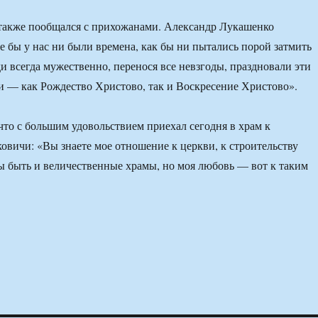
 также пообщался с прихожанами. Александр Лукашенко
е бы у нас ни были времена, как бы ни пытались порой затмить
ди всегда мужественно, перенося все невзгоды, праздновали эти
и — как Рождество Христово, так и Воскресение Христово».
 что с большим удовольствием приехал сегодня в храм к
овичи: «Вы знаете мое отношение к церкви, к строительству
ы быть и величественные храмы, но моя любовь — вот к таким