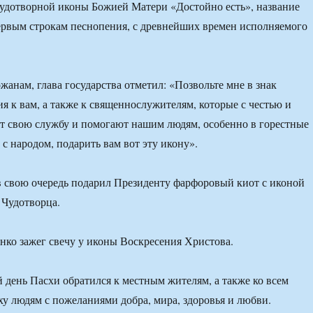
удотворной иконы Божией Матери «Достойно есть», название
ервым строкам песнопения, с древнейших времен исполняемого
жанам, глава государства отметил: «Позвольте мне в знак
я к вам, а также к священнослужителям, которые с честью и
т свою службу и помогают нашим людям, особенно в горестные
 с народом, подарить вам вот эту икону».
в свою очередь подарил Президенту фарфоровый киот с иконой
 Чудотворца.
ко зажег свечу у иконы Воскресения Христова.
й день Пасхи обратился к местным жителям, а также ко всем
 людям с пожеланиями добра, мира, здоровья и любви.