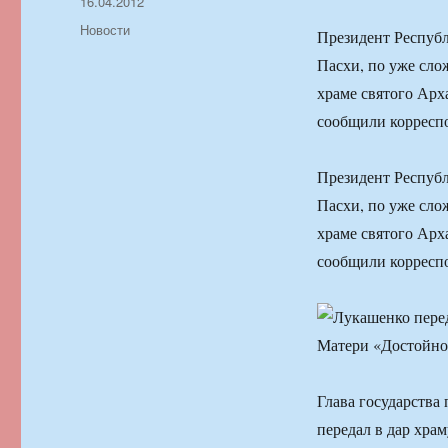
Автор
Опубликовано
16.04.2012
Рубрики
Новости
Президент Республ
Пасхи, по уже сло
храме святого Арх
сообщили корреспо
Президент Республ
Пасхи, по уже сло
храме святого Арх
сообщили корреспо
Глава государства
передал в дар хра