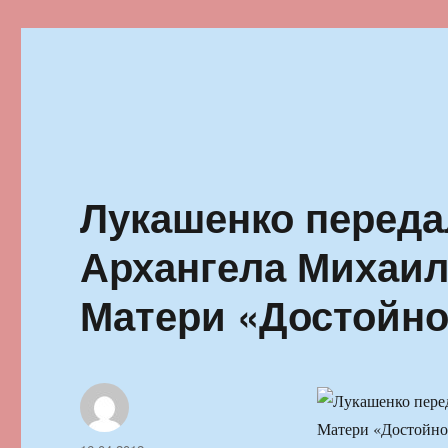
Ильменский фестиваль автор
Лукашенко передал
Архангела Михаил
Матери «Достойно