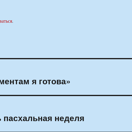
ваться
.
ментам я готова»
 пасхальная неделя