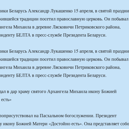
ики Беларусь Александр Лукашенко 15 апреля, в святой праздн
жившейся традиции посетил православную церковь. Он побывал
ангела Михаила в деревне Лясковичи Петриковского района,
нденту БЕЛТА в пресс-службе Президента Беларуси.
ики Беларусь Александр Лукашенко 15 апреля, в святой праздн
жившейся традиции посетил православную церковь. Он побывал
ангела Михаила в деревне Лясковичи Петриковского района,
нденту БЕЛТА в пресс-службе Президента Беларуси.
 поприсутствовал на Пасхальном богослужении. Президент
му икону Божией Матери «Достойно есть». Она представляет соб