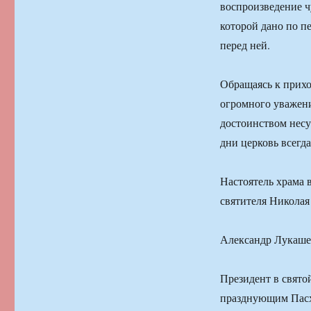
воспроизведение ч
которой дано по п
перед ней.
Обращаясь к прихо
огромного уважени
достоинством несу
дни церковь всегда
Настоятель храма 
святителя Николая
Александр Лукашен
Президент в свято
празднующим Пасху