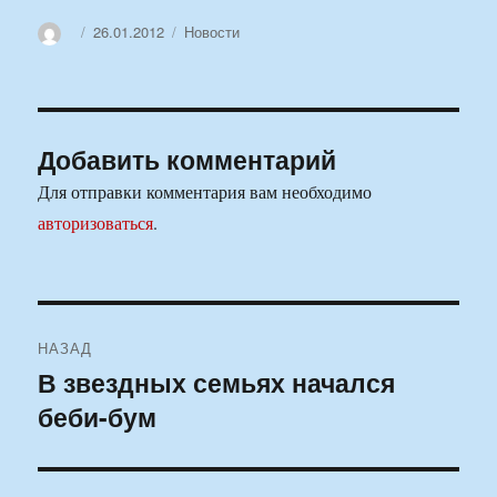
Автор
Опубликовано
Рубрики
26.01.2012
Новости
Добавить комментарий
Для отправки комментария вам необходимо
авторизоваться
.
Навигация
НАЗАД
по
В звездных семьях начался
Предыдущая
беби-бум
запись:
записям