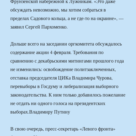
Фрунзенской набережной к Лужникам. «Это даже
обсуждать невозможно, мы хотим собраться в
пределах Садового кольца, а не где-то на окраине», —
заявил Сергей Пархоменко.
Дольше всего на заседании оргкомитета обсуждалось
содержание акции 4 февраля. Требования по
сравнению с декабрьскими митингами прошлого года
не изменились: освобождение политзаключенных,
отставка председателя ЦИКа Владимира Чурова,
перевыборы в Госдуму и либерализация выборного
законодательства. К ним только добавилось пожелание
не отдать ни одного голоса на президентских
выборах.Владимиру Путину
В свою очередь, пресс-секретарь «Левого фронта»