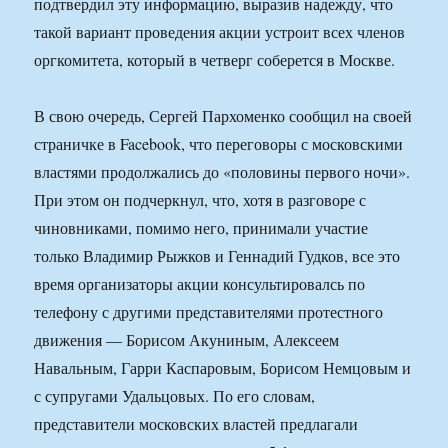
подтвердил эту информацию, выразив надежду, что
такой вариант проведения акции устроит всех членов
оргкомитета, который в четверг соберется в Москве.
В свою очередь, Сергей Пархоменко сообщил на своей
страничке в Facebook, что переговоры с московскими
властями продолжались до «половины первого ночи».
При этом он подчеркнул, что, хотя в разговоре с
чиновниками, помимо него, принимали участие
только Владимир Рыжков и Геннадий Гудков, все это
время организаторы акции консультировалсь по
телефону с другими представителями протестного
движения — Борисом Акуниным, Алексеем
Навальным, Гарри Каспаровым, Борисом Немцовым и
с супругами Удальцовых. По его словам,
представители московских властей предлагали