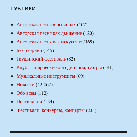
РУБРИКИ
Авторская песня в регионах
(107)
Авторская песня как движение
(120)
Авторская песня как искусство
(169)
Без рубрики
(145)
Грушинский фестиваль
(82)
Клубы, творческие объединения, театры
(141)
Музыкальные инструменты
(69)
Новости
(42 062)
Обо всем
(112)
Персоналии
(134)
Фестивали, конкурсы, концерты
(233)