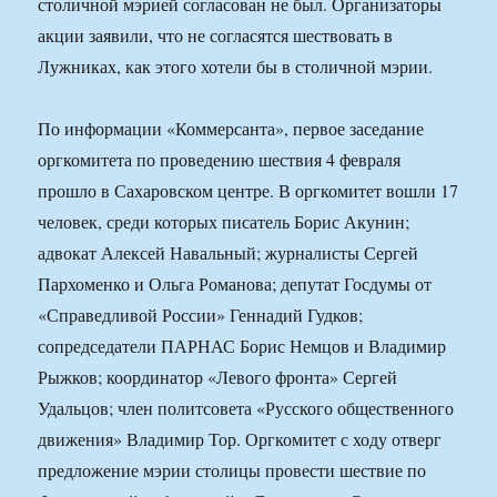
столичной мэрией согласован не был. Организаторы
акции заявили, что не согласятся шествовать в
Лужниках, как этого хотели бы в столичной мэрии.
По информации «Коммерсанта», первое заседание
оргкомитета по проведению шествия 4 февраля
прошло в Сахаровском центре. В оргкомитет вошли 17
человек, среди которых писатель Борис Акунин;
адвокат Алексей Навальный; журналисты Сергей
Пархоменко и Ольга Романова; депутат Госдумы от
«Справедливой России» Геннадий Гудков;
сопредседатели ПАРНАС Борис Немцов и Владимир
Рыжков; координатор «Левого фронта» Сергей
Удальцов; член политсовета «Русского общественного
движения» Владимир Тор. Оргкомитет с ходу отверг
предложение мэрии столицы провести шествие по