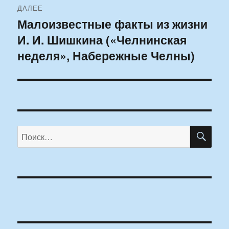
ДАЛЕЕ
Малоизвестные факты из жизни
Следующая
И. И. Шишкина («Челнинская
запись:
неделя», Набережные Челны)
ПО
Искать: