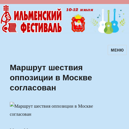
МЕНЮ
Ильменский фестиваль авторской
песни
Маршрут шествия
оппозиции в Москве
согласован