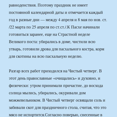
равноденствия. Поэтому праздник не имеет
постоянной календарной даты и отмечается каждый
год в разные дни — между 4 апреля и 8 мая по нов. ст.
/22 марта по 25 апреля по ст.ст./.К Пасхе начинали
готовиться заранее, еще на Страстной неделе
Великого поста: убирались в доме, чистили всю
утварь, готовили дрова для пасхального костра, корм
для скотины на всю пасхальную неделю.
Разгар всех работ приходился на Чистый четверг. В
этот день православные «очищались» и духовно, и
физически: утром принимали причастие, до восхода
солнца мылись, убирались, окуривали дом
можжевельником. В Чистый четверг освящали соль и
забивали скот для праздничного стола, считая, что это
мясо не испортится.Согласно поверью, снесенные в