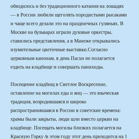
обходилось и без традиционного катания на лошадях
— в России любили щеголять породистыми рысаками
и чаще всего делали это на праздничных гуляньях. В
Москве на бульварах играли духовые оркестры,
ставились представления, а в Манеже открывались
изумительные цветочные выставки.Согласно
церковным канонам, в день Пасхи не полагается
ездить на кладбище и совершать панихиды.
Посещение кладбищ в Светлое Воскресение,
оставление на могилах еды и яиц — это языческая
традиция, возродившаяся и широко
распространившаяся в России в советские времена:
храмы были закрыты, люди шли вместо церкви на
кладбище. Посещать могилы близких полагается на
Красную Горку /в этом году этот день приходится на 1