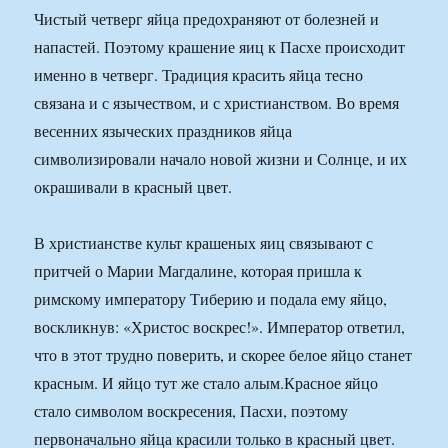
Чистый четверг яйца предохраняют от болезней и
напастей. Поэтому крашение яиц к Пасхе происходит
именно в четверг. Традиция красить яйца тесно
связана и с язычеством, и с христианством. Во время
весенних языческих праздников яйца
символизировали начало новой жизни и Солнце, и их
окрашивали в красный цвет.
В христианстве культ крашеных яиц связывают с
притчей о Марии Магдалине, которая пришла к
римскому императору Тиберию и подала ему яйцо,
воскликнув: «Христос воскрес!». Император ответил,
что в этот трудно поверить, и скорее белое яйцо станет
красным. И яйцо тут же стало алым.Красное яйцо
стало символом воскресения, Пасхи, поэтому
первоначально яйца красили только в красный цвет.