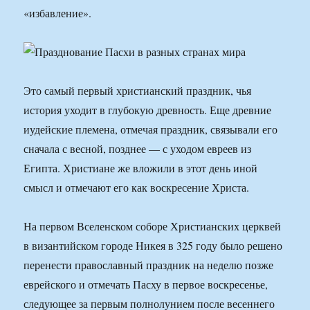
«избавление».
Это самый первый христианский праздник, чья
история уходит в глубокую древность. Еще древние
иудейские племена, отмечая праздник, связывали его
сначала с весной, позднее — с уходом евреев из
Египта. Христиане же вложили в этот день иной
смысл и отмечают его как воскресение Христа.
На первом Вселенском соборе Христианских церквей
в византийском городе Никея в 325 году было решено
перенести православный праздник на неделю позже
еврейского и отмечать Пасху в первое воскресенье,
следующее за первым полнолунием после весеннего