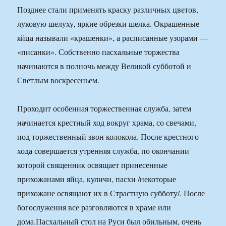
Позднее стали применять краску различных цветов,
луковую шелуху, яркие обрезки шелка. Окрашенные
яйца называли «крашенки», а расписанные узорами —
«писанки». Собственно пасхальные торжества
начинаются в полночь между Великой субботой и
Светлым воскресеньем.
Проходит особенная торжественная служба, затем
начинается крестный ход вокруг храма, со свечами,
под торжественный звон колокола. После крестного
хода совершается утренняя служба, по окончании
которой священник освящает принесенные
прихожанами яйца, куличи, пасхи /некоторые
прихожане освящают их в Страстную субботу/. После
богослужения все разговляются в храме или
дома.Пасхальный стол на Руси был обильным, очень