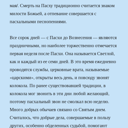
мая/. Смерть на Пасху традиционно считается знаком
милости Божьей, а отпевание совершается с
пасхальными песнопениями.
Все сорок дней — с Пасхи до Вознесения — являются
праздничными, но наиболее торжественно отмечается
первая неделя после Пасхи. Она называется Светлой,
как и каждый из ее семи дней. В это время ежедневно
проводятся службы, церковные врата, называемые
«царскими», открыты весь день, и повсюду звонят
колокола. По ранее существовавшей традиции, в
колокола мог звонить в эти дни любой желающий,
поэтому пасхальный звон не смолкал всю неделю.
Много добрых обычаев связано со Святым днем.
Считалось, что добрые дела, совершаемые в пользу
других, особенно обделенных судьбой, помогают