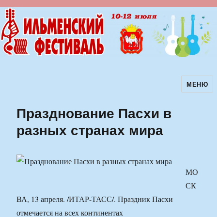
МЕНЮ
Ильменский фестиваль авторской
песни
Празднование Пасхи в
разных странах мира
МО
СК
ВА, 13 апреля. /ИТАР-ТАСС/. Праздник Пасхи
отмечается на всех континентах