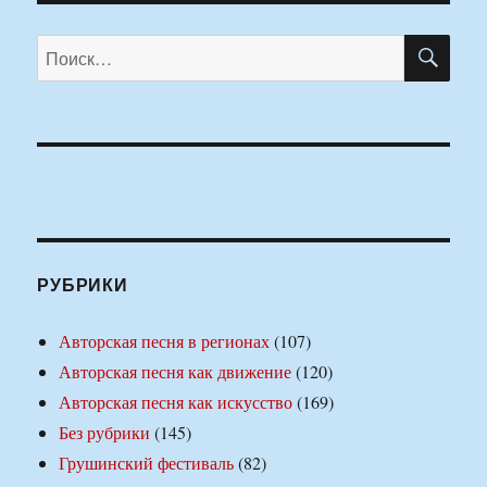
ПО
Искать:
РУБРИКИ
Авторская песня в регионах
(107)
Авторская песня как движение
(120)
Авторская песня как искусство
(169)
Без рубрики
(145)
Грушинский фестиваль
(82)