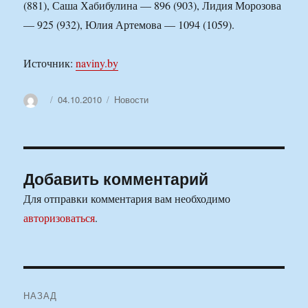
(881), Саша Хабибулина — 896 (903), Лидия Морозова
— 925 (932), Юлия Артемова — 1094 (1059).
Источник:
naviny.by
Автор
Опубликовано
Рубрики
04.10.2010
Новости
Добавить комментарий
Для отправки комментария вам необходимо
авторизоваться
.
Навигация
НАЗАД