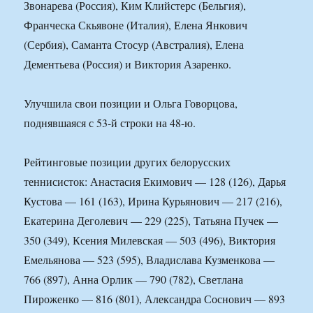
Звонарева (Россия), Ким Клийстерс (Бельгия),
Франческа Скьявоне (Италия), Елена Янкович
(Сербия), Саманта Стосур (Австралия), Елена
Дементьева (Россия) и Виктория Азаренко.
Улучшила свои позиции и Ольга Говорцова,
поднявшаяся с 53-й строки на 48-ю.
Рейтинговые позиции других белорусских
теннисисток: Анастасия Екимович — 128 (126), Дарья
Кустова — 161 (163), Ирина Курьянович — 217 (216),
Екатерина Деголевич — 229 (225), Татьяна Пучек —
350 (349), Ксения Милевская — 503 (496), Виктория
Емельянова — 523 (595), Владислава Кузменкова —
766 (897), Анна Орлик — 790 (782), Светлана
Пироженко — 816 (801), Александра Соснович — 893