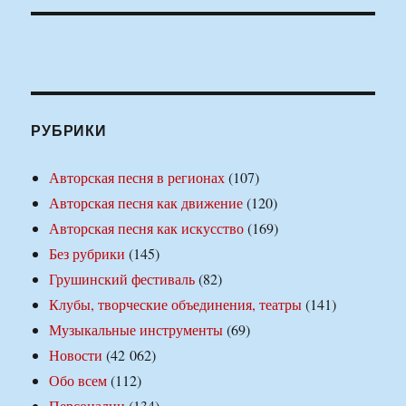
РУБРИКИ
Авторская песня в регионах
(107)
Авторская песня как движение
(120)
Авторская песня как искусство
(169)
Без рубрики
(145)
Грушинский фестиваль
(82)
Клубы, творческие объединения, театры
(141)
Музыкальные инструменты
(69)
Новости
(42 062)
Обо всем
(112)
Персоналии
(134)