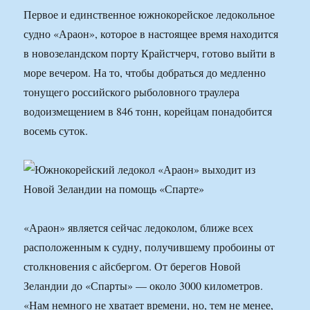
Первое и единственное южнокорейское ледокольное
судно «Араон», которое в настоящее время находится
в новозеландском порту Крайстчерч, готово выйти в
море вечером. На то, чтобы добраться до медленно
тонущего российского рыболовного траулера
водоизмещением в 846 тонн, корейцам понадобится
восемь суток.
«Араон» является сейчас ледоколом, ближе всех
расположенным к судну, получившему пробоины от
столкновения с айсбергом. От берегов Новой
Зеландии до «Спарты» — около 3000 километров.
«Нам немного не хватает времени, но, тем не менее,