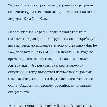
“Араон” может сыграть важную роль в операции по
спасению судна и его экипажа», — сообщил капитан
ледокола Ким Хен Юль.
Первоначально «Араон» планировал отплыть в
понедельник для доставки грузов на южнокорейскую
антарктическую исследовательскую станцию «Чан Бо
Го», передает ИТАР-ТАСС. А в начале 2010 года во
время первого испытательного плавания в водах
Антарктиды «Араон» сам оказался в сложной
ситуации, и тогда выбраться из тяжелых льдов ему
помогали пересевшие на борт с исследовательского
судна «Академик Федоров» российские полярные
специалисты.
«Спарта» терпит крушение у берегов Антарктиды.