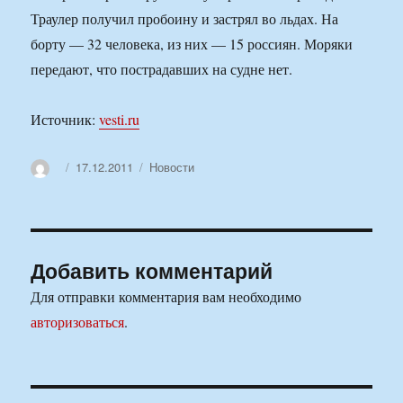
Траулер получил пробоину и застрял во льдах. На
борту — 32 человека, из них — 15 россиян. Моряки
передают, что пострадавших на судне нет.
Источник:
vesti.ru
Автор
Опубликовано
Рубрики
17.12.2011
Новости
Добавить комментарий
Для отправки комментария вам необходимо
авторизоваться
.