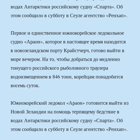
водах Антарктики российскому судну «Спарта». Об
этом сообщило в субботу в Сеуле агентство «Ренхап».
Первое и единственное южнокорейское ледокольное
судно «Араон», которое в настоящее время находится
в новозеландском порту Крайстчерч, готово выйти в
море вечером. На то, чтобы добраться до медленно
тонущего российского рыболовного траулера
водоизмещением в 846 тонн, корейцам понадобится
восемь суток.
Южнокорейский ледокол «Араон» готовится выйти из
Новой Зеландии на помощь терпящему бедствие в
водах Антарктики российскому судну «Спарта». Об
этом сообщило в субботу в Сеуле агентство «Ренхап».