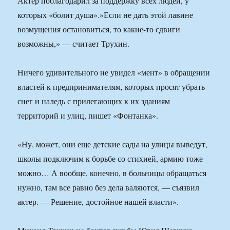
Актер поблагодарил за поддержку всех людей, у
которых «болит душа».»Если не дать этой лавине
возмущения остановиться, то какие-то сдвиги
возможны,» — считает Трухин.
Ничего удивительного не увидел «мент» в обращении
властей к предпринимателям, которых просят убрать
снег и наледь с прилегающих к их зданиям
территорий и улиц, пишет «Фонтанка».
«Ну, может, они еще детские сады на улицы выведут,
школы подключим к борьбе со стихией, армию тоже
можно… А вообще, конечно, в больницы обращаться
нужно, там все равно без дела валяются, — съязвил
актер. — Решение, достойное нашей власти».