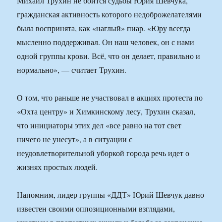
Михаил Трухин не боится судьбы Юрия Шевчука,
гражданская активность которого недоброжелателями
была воспринята, как «наглый» пиар. «Юру всегда
мысленно поддерживал. Он наш человек, он с нами
одной группы крови. Всё, что он делает, правильно и
нормально», — считает Трухин.
О том, что раньше не участвовал в акциях протеста по
«Охта центру» и Химкинскому лесу, Трухин сказал,
что инициаторы этих дел «все равно на тот свет
ничего не унесут», а в ситуации с
неудовлетворительной уборкой города речь идет о
жизнях простых людей.
Напомним, лидер группы «ДДТ» Юрий Шевчук давно
известен своими оппозиционными взглядами,