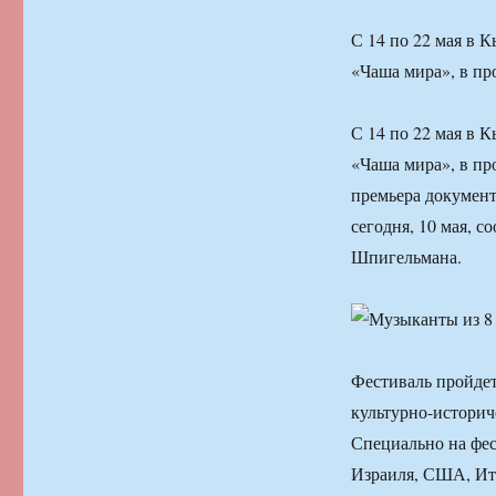
С 14 по 22 мая в 
«Чаша мира», в пр
С 14 по 22 мая в 
«Чаша мира», в пр
премьера документ
сегодня, 10 мая, 
Шпигельмана.
Фестиваль пройдет 
культурно-историч
Специально на фес
Израиля, США, Ит