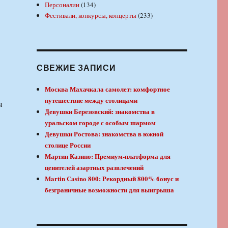
Персоналии
(134)
Фестивали, конкурсы, концерты
(233)
СВЕЖИЕ ЗАПИСИ
Москва Махачкала самолет: комфортное
путешествие между столицами
я
Девушки Березовский: знакомства в
уральском городе с особым шармом
Девушки Ростова: знакомства в южной
столице России
Мартин Казино: Премиум-платформа для
ценителей азартных развлечений
Martin Casino 800: Рекордный 800% бонус и
безграничные возможности для выигрыша