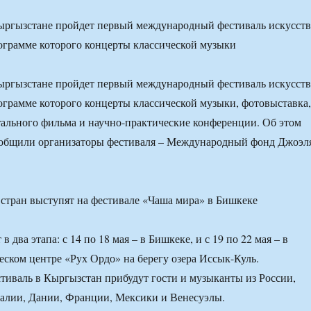
Кыргызстане пройдет первый международный фестиваль искусств
ограмме которого концерты классической музыки
Кыргызстане пройдет первый международный фестиваль искусств
ограмме которого концерты классической музыки, фотовыставка,
ального фильма и научно-практические конференции. Об этом
сообщили организаторы фестиваля – Международный фонд Джоэл
в два этапа: с 14 по 18 мая – в Бишкеке, и с 19 по 22 мая – в
еском центре «Рух Ордо» на берегу озера Иссык-Куль.
тиваль в Кыргызстан прибудут гости и музыканты из России,
алии, Дании, Франции, Мексики и Венесуэлы.