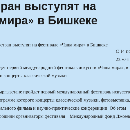
тран выступят на
мира» в Бишкеке
С 14 п
22 мая 
дет первый международный фестиваль искусств «Чаша мира», в
о концерты классической музыки
Кыргызстане пройдет первый международный фестиваль искусств
ограмме которого концерты классической музыки, фотовыставка,
ального фильма и научно-практические конференции. Об этом
сообщили организаторы фестиваля – Международный фонд Джоэл