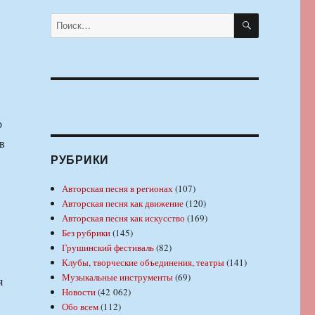
ПОИСК
Искать:
о
в
РУБРИКИ
Авторская песня в регионах
(107)
Авторская песня как движение
(120)
Авторская песня как искусство
(169)
Без рубрики
(145)
Грушинский фестиваль
(82)
Клубы, творческие объединения, театры
(141)
Музыкальные инструменты
(69)
я
Новости
(42 062)
Обо всем
(112)