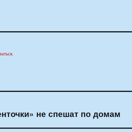
ваться
.
енточки» не спешат по домам