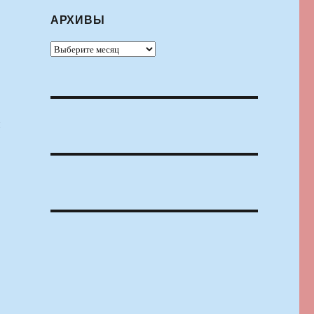
АРХИВЫ
Архивы
и