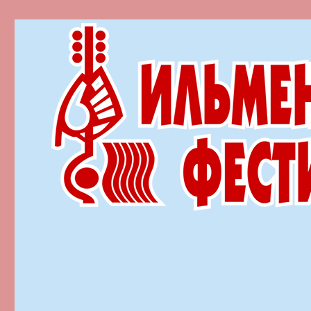
Ильменский фестиваль автор