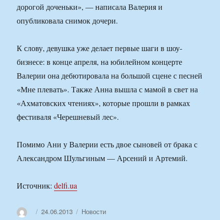
дорогой доченьки», — написала Валерия и
опубликовала снимок дочери.
К слову, девушка уже делает первые шаги в шоу-
бизнесе: в конце апреля, на юбилейном концерте
Валерии она дебютировала на большой сцене с песней
«Мне плевать». Также Анна вышла с мамой в свет на
«Ахматовских чтениях», которые прошли в рамках
фестиваля «Черешневый лес».
Помимо Ани у Валерии есть двое сыновей от брака с
Александром Шульгиным — Арсений и Артемий.
Источник:
delfi.ua
Автор
Опубликовано
Рубрики
24.06.2013
Новости