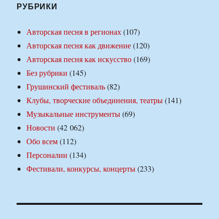
РУБРИКИ
Авторская песня в регионах
(107)
Авторская песня как движение
(120)
Авторская песня как искусство
(169)
Без рубрики
(145)
Грушинский фестиваль
(82)
Клубы, творческие объединения, театры
(141)
Музыкальные инструменты
(69)
Новости
(42 062)
Обо всем
(112)
Персоналии
(134)
Фестивали, конкурсы, концерты
(233)