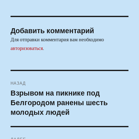
Добавить комментарий
Для отправки комментария вам необходимо
авторизоваться
.
Навигация
НАЗАД
по
Взрывом на пикнике под
Предыдущая
Белгородом ранены шесть
запись:
записям
молодых людей