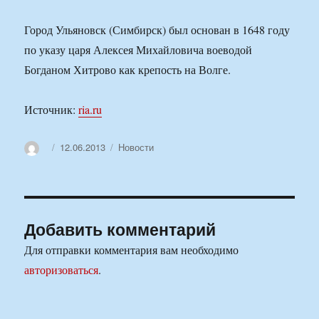
Город Ульяновск (Симбирск) был основан в 1648 году
по указу царя Алексея Михайловича воеводой
Богданом Хитрово как крепость на Волге.
Источник:
ria.ru
Автор
Опубликовано
Рубрики
12.06.2013
Новости
Добавить комментарий
Для отправки комментария вам необходимо
авторизоваться
.