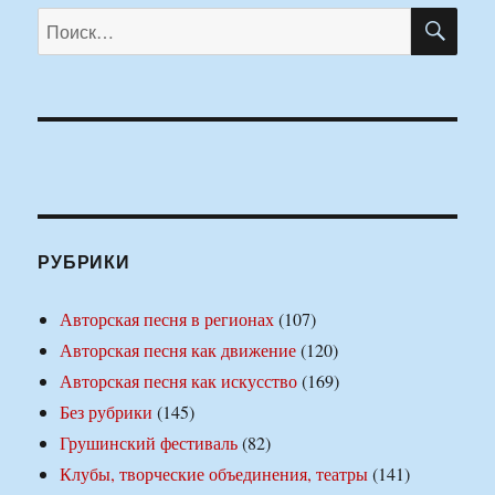
ПО
Искать:
РУБРИКИ
Авторская песня в регионах
(107)
Авторская песня как движение
(120)
Авторская песня как искусство
(169)
Без рубрики
(145)
Грушинский фестиваль
(82)
Клубы, творческие объединения, театры
(141)