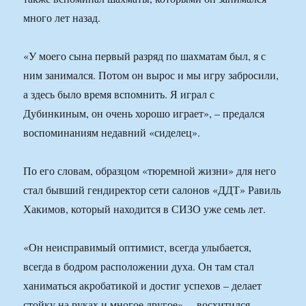
много лет назад.
«У моего сына первый разряд по шахматам был, я с
ним занимался. Потом он вырос и мы игру забросили,
а здесь было время вспомнить. Я играл с
Дубинкиным, он очень хорошо играет», – предался
воспоминаниям недавний «сиделец».
По его словам, образцом «тюремной жизни» для него
стал бывший гендиректор сети салонов «ДДТ» Равиль
Хакимов, который находится в СИЗО уже семь лет.
«Он неисправимый оптимист, всегда улыбается,
всегда в бодром расположении духа. Он там стал
ханиматься акробатикой и достиг успехов – делает
стойку на руках и многое другое», – восхитился