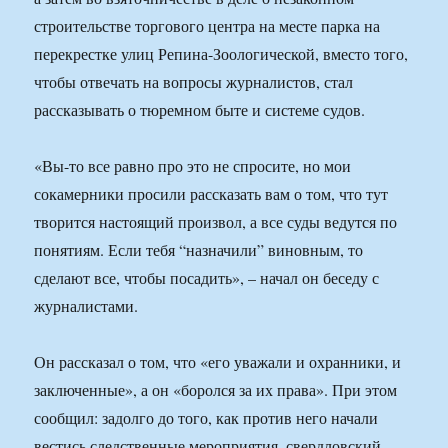
строительстве торгового центра на месте парка на
перекрестке улиц Репина-Зоологической, вместо того,
чтобы отвечать на вопросы журналистов, стал
рассказывать о тюремном быте и системе судов.
«Вы-то все равно про это не спросите, но мои
сокамерники просили рассказать вам о том, что тут
творится настоящий произвол, а все суды ведутся по
понятиям. Если тебя “назначили” виновным, то
сделают все, чтобы посадить», – начал он беседу с
журналистами.
Он рассказал о том, что «его уважали и охранники, и
заключенные», а он «боролся за их права». При этом
сообщил: задолго до того, как против него начали
вестись следственные мероприятия, свердловский