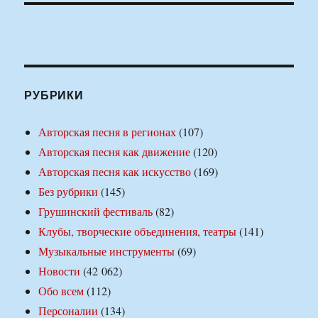
РУБРИКИ
Авторская песня в регионах
(107)
Авторская песня как движение
(120)
Авторская песня как искусство
(169)
Без рубрики
(145)
Грушинский фестиваль
(82)
Клубы, творческие объединения, театры
(141)
Музыкальные инструменты
(69)
Новости
(42 062)
Обо всем
(112)
Персоналии
(134)