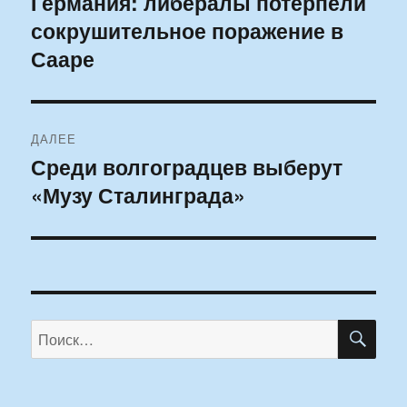
Германия: либералы потерпели
Предыдущая
сокрушительное поражение в
запись:
записям
Сааре
ДАЛЕЕ
Среди волгоградцев выберут
Следующая
«Музу Сталинграда»
запись:
ПО
Искать: