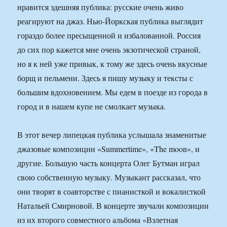
нравится здешняя публика: русские очень живо
реагируют на джаз. Нью-Йоркская публика выглядит
гораздо более пресыщенной и избалованной. Россия
до сих пор кажется мне очень экзотической страной,
но я к ней уже привык, к тому же здесь очень вкусные
борщ и пельмени. Здесь я пишу музыку и тексты с
большим вдохновением. Мы едем в поезде из города в
город и в нашем купе не смолкает музыка.
В этот вечер липецкая публика услышала знаменитые
джазовые композиции «Summertime», «The moon», и
другие. Большую часть концерта Олег Бутман играл
свою собственную музыку. Музыкант рассказал, что
они творят в соавторстве с пианисткой и вокалисткой
Натальей Смирновой. В концерте звучали композиции
из их второго совместного альбома «Взлетная