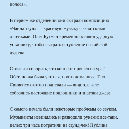
полоса».
В первом же отделении они сыграли композицию
«Чайна-таун» — красивую музыку с азиатскими
оттенками. Олег Бутман временно оставил ударную
установку, чтобы сыграть вступление на тайской
дудочке.
Стоит ли говорить, что концерт прошел на ура?
Обстановка была уютная, почти домашняя. Таю
Свивенсу охотно подпевали — видно, в зале
собрались настоящие поклонники и знатоки джаза.
С самого начала были некоторые проблемы со звуком.
Музыканты извинялись и разводили руками: все-таки,
целых три часа потратили на саунд-чек! Публика