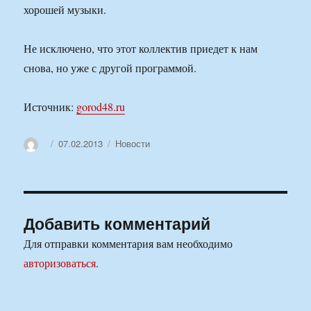
хорошей музыки.
Не исключено, что этот коллектив приедет к нам
снова, но уже с другой программой.
Источник:
gorod48.ru
Автор
Опубликовано
Рубрики
07.02.2013
Новости
Добавить комментарий
Для отправки комментария вам необходимо
авторизоваться
.