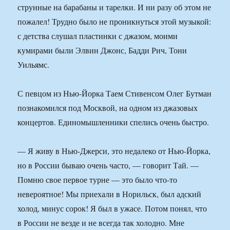
струнные на барабаны и тарелки. И ни разу об этом не
пожалел! Трудно было не проникнуться этой музыкой:
с детства слушал пластинки с джазом, моими
кумирами были Элвин Джонс, Бадди Рич, Тони
Уильямс.
С певцом из Нью-Йорка Таем Стивенсом Олег Бутман
познакомился под Москвой, на одном из джазовых
концертов. Единомышленники спелись очень быстро.
— Я живу в Нью-Джерси, это недалеко от Нью-Йорка,
но в России бываю очень часто, — говорит Тай. —
Помню свое первое турне — это было что-то
невероятное! Мы приехали в Норильск, был адский
холод, минус сорок! Я был в ужасе. Потом понял, что
в России не везде и не всегда так холодно. Мне