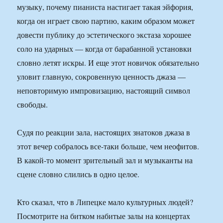
музыку, почему пианиста настигает такая эйфория,
когда он играет свою партию, каким образом может
довести публику до эстетического экстаза хорошее
соло на ударных — когда от барабанной установки
словно летят искры. И еще этот новичок обязательно
уловит главную, сокровенную ценность джаза —
неповторимую импровизацию, настоящий символ
свободы.
Судя по реакции зала, настоящих знатоков джаза в
этот вечер собралось все-таки больше, чем неофитов.
В какой-то момент зрительный зал и музыканты на
сцене словно слились в одно целое.
Кто сказал, что в Липецке мало культурных людей?
Посмотрите на битком набитые залы на концертах