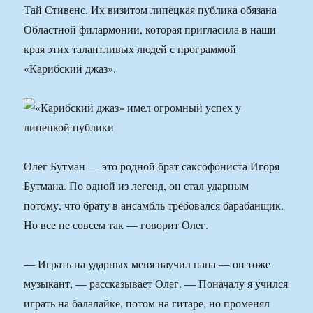
Тай Стивенс. Их визитом липецкая публика обязана
Областной филармонии, которая пригласила в наши
края этих талантливых людей с программой
«Карибский джаз».
Олег Бутман — это родной брат саксофониста Игоря
Бутмана. По одной из легенд, он стал ударным
потому, что брату в ансамбль требовался барабанщик.
Но все не совсем так — говорит Олег.
— Играть на ударных меня научил папа — он тоже
музыкант, — рассказывает Олег. — Поначалу я учился
играть на балалайке, потом на гитаре, но променял