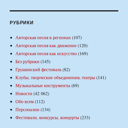
РУБРИКИ
Авторская песня в регионах
(107)
Авторская песня как движение
(120)
Авторская песня как искусство
(169)
Без рубрики
(145)
Грушинский фестиваль
(82)
Клубы, творческие объединения, театры
(141)
Музыкальные инструменты
(69)
Новости
(42 062)
Обо всем
(112)
Персоналии
(134)
Фестивали, конкурсы, концерты
(233)