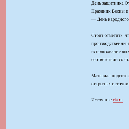
День защитника О
Праздник Весны и 
— День народного 
Стоит отметить, ч
производственный 
использование вы
соответствии со с
Материал подготов
открытых источни
Источник:
ria.ru