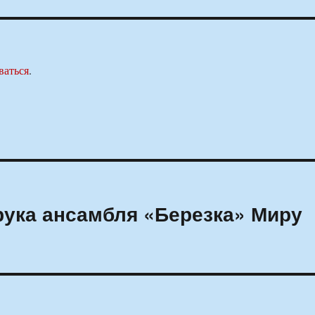
ваться
.
ука ансамбля «Березка» Миру