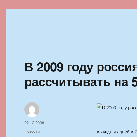
Ильменский фестиваль автор
В 2009 году росси
рассчитывать на 
Автор
Опубликовано
22.12.2008
Рубрики
Новости
выходных дней в 20