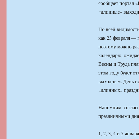
сообщает портал «
«длинные» выходн
По всей видимости
как 23 февраля — 
поэтому можно рас
календарю, ожидае
Весны и Труда пла
этом году будет от
выходным. День н
«длинных» праздн
Напомним, согласн
праздничными дня
1, 2, 3, 4 и 5 янв