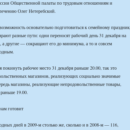
иссии Общественной палаты по трудовым отношениям и
печению Олег Нетеребский.
возможность основательно подготовиться к семейному праздник
рают разные пути: одни переносят рабочий день 31 декабря на
, а другие — сокращают его до минимума, а то и совсем
ходным.
я покинуть рабочее место 31 декабря раньше 20.00, так это
вольственных магазинов, реализующих социально значимые
ередь магазины, реализующие непродовольственные товары,
 раньше 19.00.
нам готовит
ных дней в 2009-м столько же, сколько и в 2008-м — 116,