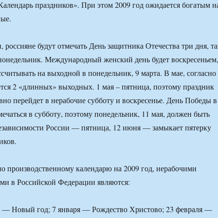
Календарь праздников». При этом 2009 год ожидается богатым н
ые.
, россияне будут отмечать День защитника Отечества три дня, та
понедельник. Международный женский день будет воскресеньем
считывать на выходной в понедельник, 9 марта. В мае, согласно
тся 2 «длинных» выходных. 1 мая – пятница, поэтому праздник
вно перейдет в нерабочие субботу и воскресенье. День Победы в
мечаться в субботу, поэтому понедельник, 11 мая, должен быть
езависимости России — пятница, 12 июня — замыкает пятерку
иков.
о производственному календарю на 2009 год, нерабочими
ми в Российской Федерации являются:
аря — Новый год; 7 января — Рождество Христово; 23 февраля —