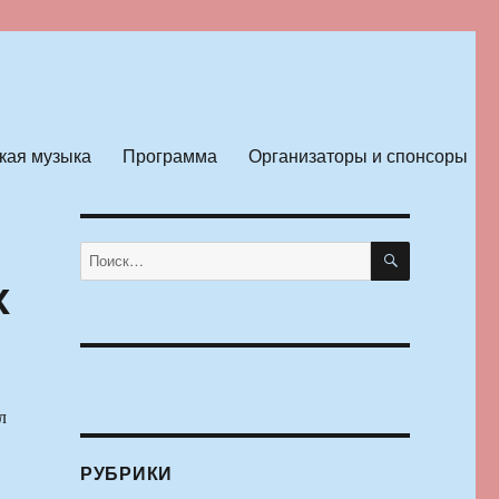
кая музыка
Программа
Организаторы и спонсоры
ПОИСК
Искать:
х
л
РУБРИКИ