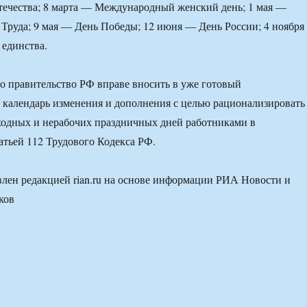
течества; 8 марта — Международный женский день; 1 мая —
Труда; 9 мая — День Победы; 12 июня — День России; 4 ноября
единства.
то правительство РФ вправе вносить в уже готовый
календарь изменения и дополнения с целью рационализировать
ходных и нерабочих праздничных дней работниками в
татьей 112 Трудового Кодекса РФ.
лен редакцией rian.ru на основе информации РИА Новости и
ков