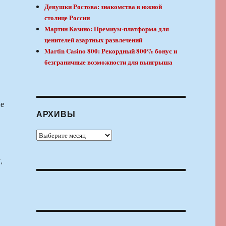
в
Девушки Ростова: знакомства в южной
столице России
Мартин Казино: Премиум-платформа для
ценителей азартных развлечений
Martin Casino 800: Рекордный 800% бонус и
безграничные возможности для выигрыша
не
АРХИВЫ
Архивы
,