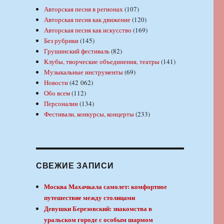
Авторская песня в регионах
(107)
Авторская песня как движение
(120)
Авторская песня как искусство
(169)
Без рубрики
(145)
Грушинский фестиваль
(82)
Клубы, творческие объединения, театры
(141)
Музыкальные инструменты
(69)
Новости
(42 062)
Обо всем
(112)
Персоналии
(134)
Фестивали, конкурсы, концерты
(233)
СВЕЖИЕ ЗАПИСИ
Москва Махачкала самолет: комфортное
путешествие между столицами
Девушки Березовский: знакомства в
уральском городе с особым шармом