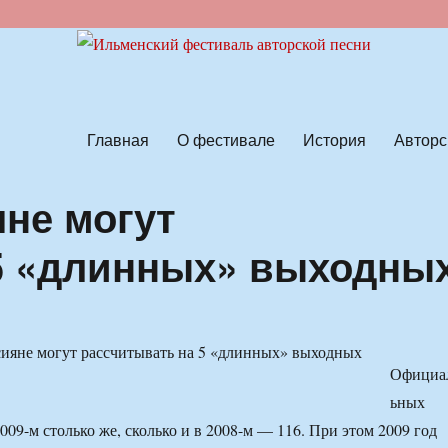
ской песни
Главная
О фестивале
История
Авторс
яне могут
5 «длинных» выходны
Официа
ьных
09-м столько же, сколько и в 2008-м — 116. При этом 2009 год