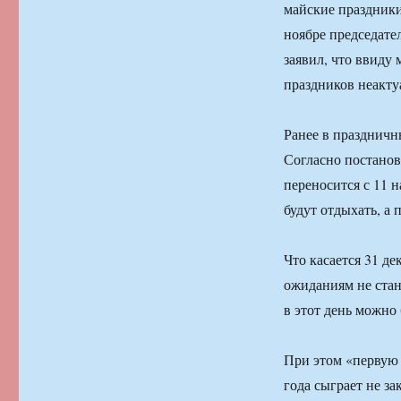
майские праздники
ноябре председате
заявил, что ввиду
праздников неакту
Ранее в праздничн
Согласно постанов
переносится с 11 н
будут отдыхать, а 
Что касается 31 д
ожиданиям не стан
в этот день можно 
При этом «первую 
года сыграет не за