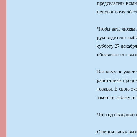
председатель Ком
пенсионному обес
Чтобы дать людям 
руководители выби
субботу 27 декабря
объявляют его вы
Вот кому не удастс
работникам продо
товары. В свою оч
закончат работу не
Что год грядущий 
Официальных выход