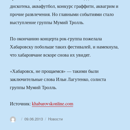
дискотека, аквафутбол, конкурс граффити, аквагрим и
прочие развлечения. Но главными событиями стало
выступление группы Мумий Тролль.
По окончанию концерта рок-группа пожелала
Хабаровску побольше таких фестивалей, и намекнула,
что хабаровчане вскоре снова их увидят.
«Хабаровск, не прощаемся» — такими были
заключительные слова Ильи Лагутенко, солиста
группы Мумий Тролль.
Источник:
khabarovskonline.com
Автор
Опубликовано
Рубрики
09.06.2013
Новости