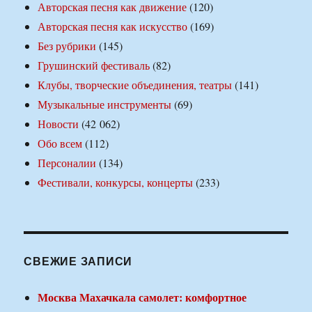
Авторская песня как движение
(120)
Авторская песня как искусство
(169)
Без рубрики
(145)
Грушинский фестиваль
(82)
Клубы, творческие объединения, театры
(141)
Музыкальные инструменты
(69)
Новости
(42 062)
Обо всем
(112)
Персоналии
(134)
Фестивали, конкурсы, концерты
(233)
СВЕЖИЕ ЗАПИСИ
Москва Махачкала самолет: комфортное