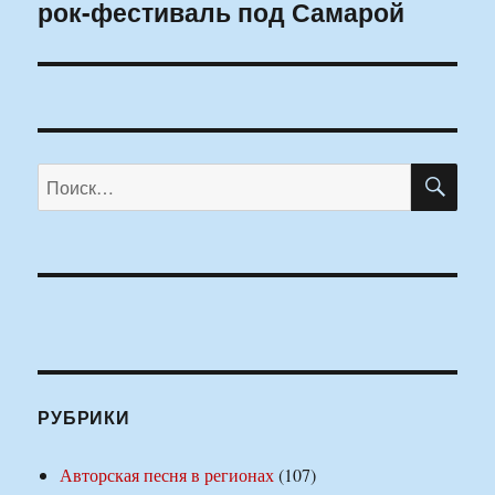
рок-фестиваль под Самарой
запись:
ПО
Искать:
РУБРИКИ
Авторская песня в регионах
(107)