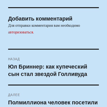
Добавить комментарий
Для отправки комментария вам необходимо
авторизоваться
.
Навигация
НАЗАД
по
Юл Бриннер: как купеческий
Предыдущая
сын стал звездой Голливуда
запись:
записям
ДАЛЕЕ
Полмиллиона человек посетили
Следующая