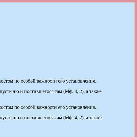
стом по особой важности его установления.
устыню и постившегося там (Мф. 4, 2), а также
стом по особой важности его установления.
устыню и постившегося там (Мф. 4, 2), а также