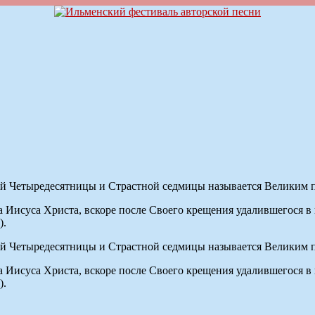
 Четыредесятницы и Страстной седмицы называется Великим по
 Иисуса Христа, вскоре после Своего крещения удалившегося в п
).
 Четыредесятницы и Страстной седмицы называется Великим по
 Иисуса Христа, вскоре после Своего крещения удалившегося в п
).