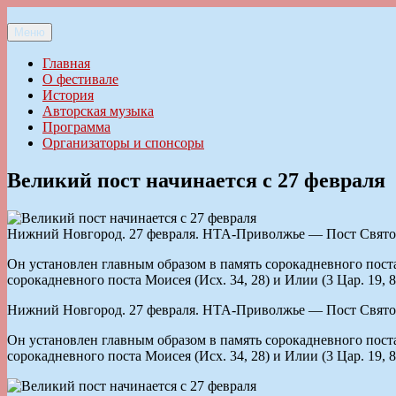
Перейти
к
Меню
Ильменский фестиваль авторской песни
содержимому
Главная
О фестивале
История
Авторская музыка
Программа
Организаторы и спонсоры
Великий пост начинается с 27 февраля
Нижний Новгород. 27 февраля. НТА-Приволжье — Пост Святой
Он установлен главным образом в память сорокадневного поста
сорокадневного поста Моисея (Исх. 34, 28) и Илии (3 Цар. 19, 8
Нижний Новгород. 27 февраля. НТА-Приволжье — Пост Святой
Он установлен главным образом в память сорокадневного поста
сорокадневного поста Моисея (Исх. 34, 28) и Илии (3 Цар. 19, 8