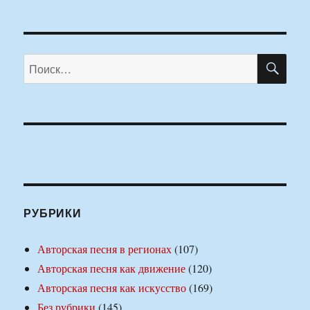
ПО
Искать:
РУБРИКИ
Авторская песня в регионах
(107)
Авторская песня как движение
(120)
Авторская песня как искусство
(169)
Без рубрики
(145)