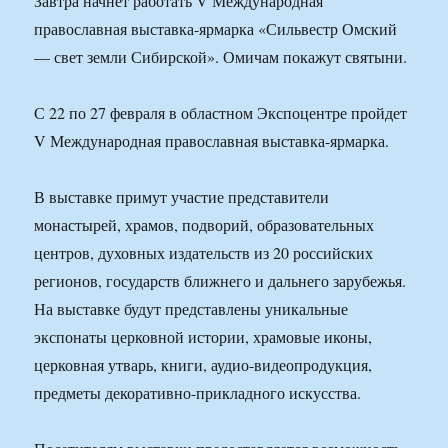
Завтра начнет работать V Международная
православная выставка-ярмарка «Сильвестр Омский
— свет земли Сибирской». Омичам покажут святыни.
С 22 по 27 февраля в областном Экспоцентре пройдет
V Международная православная выставка-ярмарка.
В выставке примут участие представители
монастырей, храмов, подворий, образовательных
центров, духовных издательств из 20 российских
регионов, государств ближнего и дальнего зарубежья.
На выставке будут представлены уникальные
экспонаты церковной истории, храмовые иконы,
церковная утварь, книги, аудио-видеопродукция,
предметы декоративно-прикладного искусства.