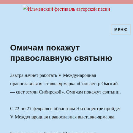
МЕНЮ
Ильменский фестиваль авторской
песни
Омичам покажут
православную святыню
Завтра начнет работать V Международная
православная выставка-ярмарка «Сильвестр Омский
— свет земли Сибирской». Омичам покажут святыни.
С 22 по 27 февраля в областном Экспоцентре пройдет
V Международная православная выставка-ярмарка.