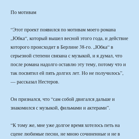
По мотивам
“Этот проект появился по мотивам моего романа
„Юбка“, который вышел весной этого года, и действие
которого происходит в Берлине 38-го. „Юбка“ в
серьезной степени связана с музыкой, и я думал, что
после романа надолго оставлю эту тему, потому что и
так посвятил ей пять долгих лет. Но не получилось”,
— рассказал Нестеров.
Он признался, что “сам собой двигался дальше и
знакомился с музыкой, фильмами и актерами”.
“К тому же, мне уже долгое время хотелось петь на
сцене любимые песни, не мною сочиненные и не в