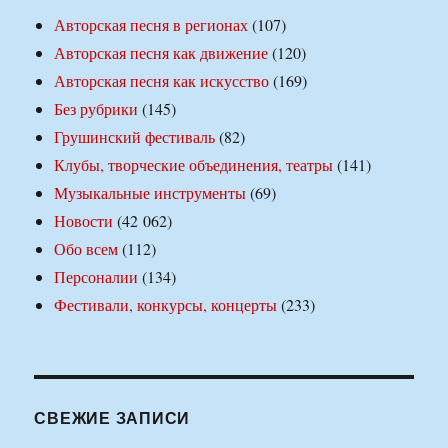
Авторская песня в регионах
(107)
Авторская песня как движение
(120)
Авторская песня как искусство
(169)
Без рубрики
(145)
Грушинский фестиваль
(82)
Клубы, творческие объединения, театры
(141)
Музыкальные инструменты
(69)
Новости
(42 062)
Обо всем
(112)
Персоналии
(134)
Фестивали, конкурсы, концерты
(233)
СВЕЖИЕ ЗАПИСИ