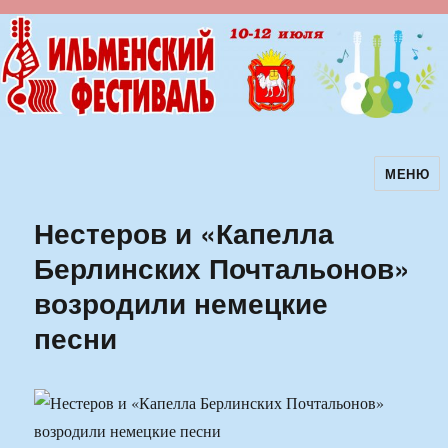
МЕНЮ
Ильменский фестиваль авторской
песни
Нестеров и «Капелла
Берлинских Почтальонов»
возродили немецкие
песни