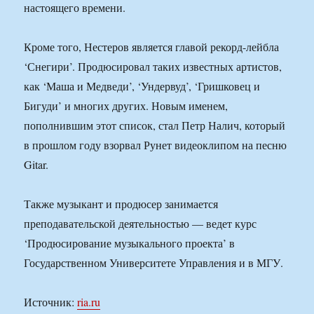
настоящего времени.
Кроме того, Нестеров является главой рекорд-лейбла
‘Снегири’. Продюсировал таких известных артистов,
как ‘Маша и Медведи’, ‘Ундервуд’, ‘Гришковец и
Бигуди’ и многих других. Новым именем,
пополнившим этот список, стал Петр Налич, который
в прошлом году взорвал Рунет видеоклипом на песню
Gitar.
Также музыкант и продюсер занимается
преподавательской деятельностью — ведет курс
‘Продюсирование музыкального проекта’ в
Государственном Университете Управления и в МГУ.
Источник:
ria.ru