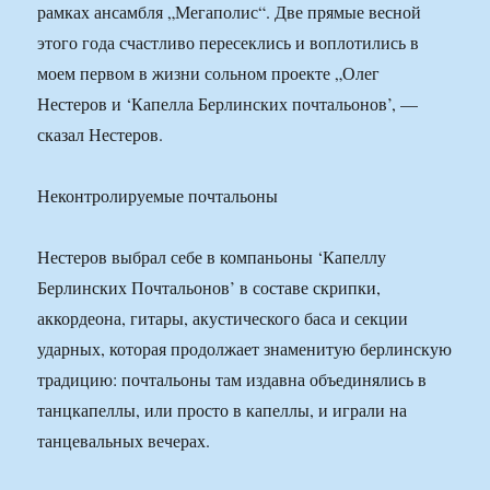
рамках ансамбля „Мегаполис“. Две прямые весной
этого года счастливо пересеклись и воплотились в
моем первом в жизни сольном проекте „Олег
Нестеров и ‘Капелла Берлинских почтальонов’, —
сказал Нестеров.
Неконтролируемые почтальоны
Нестеров выбрал себе в компаньоны ‘Капеллу
Берлинских Почтальонов’ в составе скрипки,
аккордеона, гитары, акустического баса и секции
ударных, которая продолжает знаменитую берлинскую
традицию: почтальоны там издавна объединялись в
танцкапеллы, или просто в капеллы, и играли на
танцевальных вечерах.