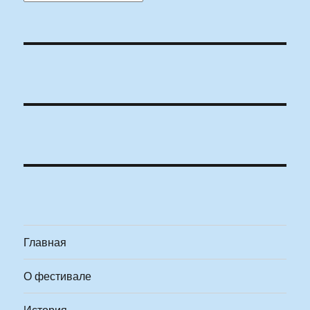
Главная
О фестивале
История