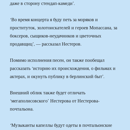
даже в сторону стендап-камеди’.
‘Во время концерта я буду петь за моряков и
проституток, золотоискателей и героев Мопассана, за
боксеров, сыщиков-неудачников и цветочных
продавщиц’, — рассказал Нестеров.
Помимо исполнения песен, он также пообещал
рассказать ‘историю их происхождения, о фильмах и
актерах, и окунуть публику в берлинский быт’.
Внешний облик также будет отличать
‘мегаполисовского’ Нестерова от Нестерова-
почтальона.
‘Музыканты капеллы будут одеты в почтальонские