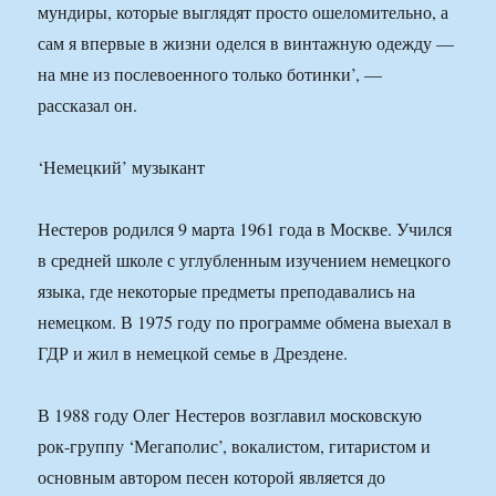
мундиры, которые выглядят просто ошеломительно, а
сам я впервые в жизни оделся в винтажную одежду —
на мне из послевоенного только ботинки’, —
рассказал он.
‘Немецкий’ музыкант
Нестеров родился 9 марта 1961 года в Москве. Учился
в средней школе с углубленным изучением немецкого
языка, где некоторые предметы преподавались на
немецком. В 1975 году по программе обмена выехал в
ГДР и жил в немецкой семье в Дрездене.
В 1988 году Олег Нестеров возглавил московскую
рок-группу ‘Мегаполис’, вокалистом, гитаристом и
основным автором песен которой является до