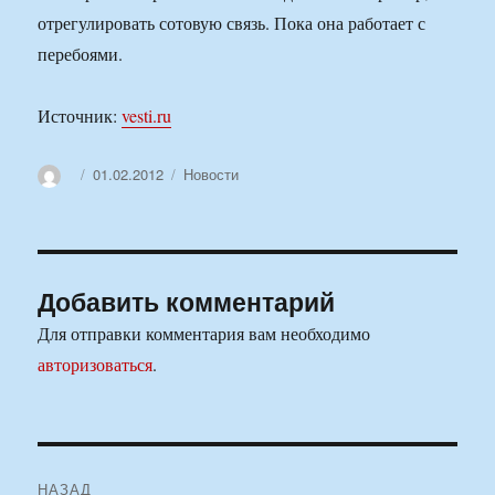
отрегулировать сотовую связь. Пока она работает с
перебоями.
Источник:
vesti.ru
Автор
Опубликовано
Рубрики
01.02.2012
Новости
Добавить комментарий
Для отправки комментария вам необходимо
авторизоваться
.
Навигация
НАЗАД