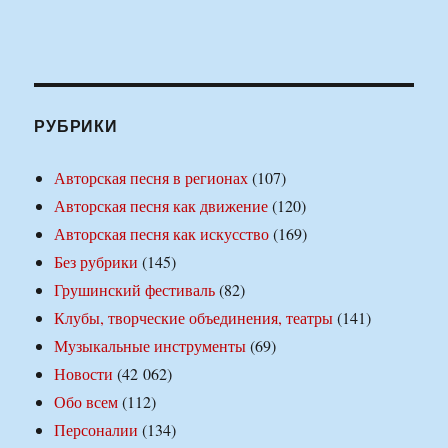
РУБРИКИ
Авторская песня в регионах
(107)
Авторская песня как движение
(120)
Авторская песня как искусство
(169)
Без рубрики
(145)
Грушинский фестиваль
(82)
Клубы, творческие объединения, театры
(141)
Музыкальные инструменты
(69)
Новости
(42 062)
Обо всем
(112)
Персоналии
(134)