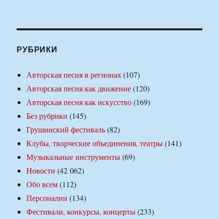
РУБРИКИ
Авторская песня в регионах
(107)
Авторская песня как движение
(120)
Авторская песня как искусство
(169)
Без рубрики
(145)
Грушинский фестиваль
(82)
Клубы, творческие объединения, театры
(141)
Музыкальные инструменты
(69)
Новости
(42 062)
Обо всем
(112)
Персоналии
(134)
Фестивали, конкурсы, концерты
(233)