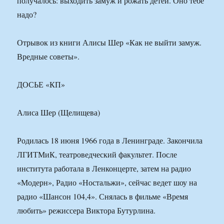
получалось: выходить замуж и рожать детей. Оно тебе
надо?
Отрывок из книги Алисы Шер «Как не выйти замуж.
Вредные советы».
ДОСЬЕ «КП»
Алиса Шер (Щелищева)
Родилась 18 июня 1966 года в Ленинграде. Закончила
ЛГИТМиК, театроведческий факультет. После
института работала в Ленконцерте, затем на радио
«Модерн», Радио «Ностальжи», сейчас ведет шоу на
радио «Шансон 104,4». Снялась в фильме «Время
любить» режиссера Виктора Бутурлина.