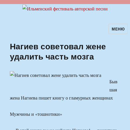
МЕНЮ
Ильменский фестиваль авторской
песни
Нагиев советовал жене
удалить часть мозга
Быв
шая
жена Нагиева пишет книгу о гламурных женщинах
Мужчины и «тошнотики»