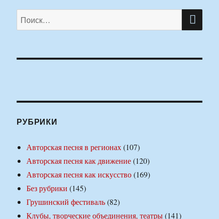
ПО
Искать:
РУБРИКИ
Авторская песня в регионах
(107)
Авторская песня как движение
(120)
Авторская песня как искусство
(169)
Без рубрики
(145)
Грушинский фестиваль
(82)
Клубы, творческие объединения, театры
(141)