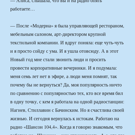
— Алиса, слышала, что вы и на радио опять
работаете…
— После «Модерна» я была управляющей рестораном,
мебельным салоном, арт-директором крупной
текстильной компании. И вдруг поняла: еще чуть-чуть
и я просто сойду с ума. И я ушла отовсюду. А в этот
Новый год мне стали звонить люди и просить
провести корпоративные вечеринки. И я подумала:
меня семь лет нет в эфире, а люди меня помнят, так
почему бы не вернуться? Да, моя популярность ничто
по сравнению с популярностью тех, кто все время бил
в одну точку, с кем я работала на одной радиостанции:
Нагиев, Стиллавин с Бачинским. Но я счастлива своей
жизнью. И сегодня вернулась к истокам. Работаю на
радио «Шансон 104,4». Когда я говорю знакомым, что