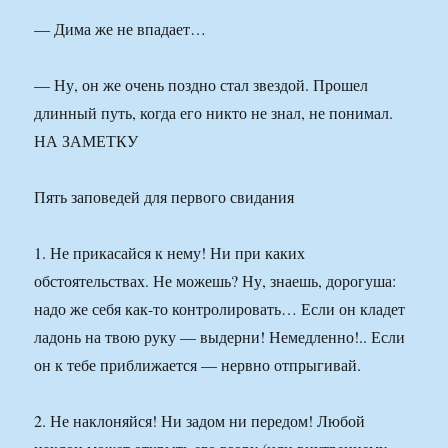
— Дима же не впадает…
— Ну, он же очень поздно стал звездой. Прошел
длинный путь, когда его никто не знал, не понимал.
НА ЗАМЕТКУ
Пять заповедей для первого свидания
1. Не прикасайся к нему! Ни при каких
обстоятельствах. Не можешь? Ну, знаешь, дорогуша:
надо же себя как-то контролировать… Если он кладет
ладонь на твою руку — выдерни! Немедленно!.. Если
он к тебе приближается — нервно отпрыгивай.
2. Не наклоняйся! Ни задом ни передом! Любой