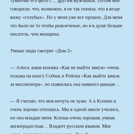
тумбочке его фото с… другим мужчиной. Потом мне
говорили, что, возможно, я не так поняла, что я везде
вижу «голубых». Но у меня уже все прошло. Для меня
это было не то чтобы развлечение, но я в душе больше
писатель, чем женщина.
Умные люди смотрят «Дом-2»
— Алиса, ваша книжка «Как не выйти замуж» очень
похожа на книгу Собчак и Робски «Как выйти замуж
за миллионера», но появилась она намного раньше…
— Я считаю, что моя ничуть не хуже. А к Ксении я
очень хорошо отношусь. Мы в одной школе учились,
но она младше меня. Ксюша очень хорошая, умная,
жизнерадостная… Владеет русским языком. Мне