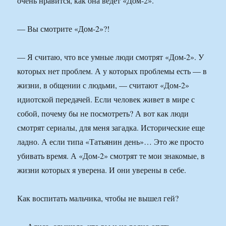
очень нравится, как она ведет «Дом-2».
— Вы смотрите «Дом-2»?!
— Я считаю, что все умные люди смотрят «Дом-2». У
которых нет проблем. А у которых проблемы есть — в
жизни, в общении с людьми, — считают «Дом-2»
идиотской передачей. Если человек живет в мире с
собой, почему бы не посмотреть? А вот как люди
смотрят сериалы, для меня загадка. Исторические еще
ладно. А если типа «Татьянин день»… Это же просто
убивать время. А «Дом-2» смотрят те мои знакомые, в
жизни которых я уверена. И они уверены в себе.
Как воспитать мальчика, чтобы не вышел гей?