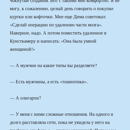
чокнутые создания. Вот с такими мне комфортно. Я не
могу, к сожалению, целый день говорить о покупке
куртки или кофточки. Мне еще Дима советовал:
«Сделай операцию по удалению части мозга».
Наверное, надо. А потом поместить удаленное в
Кунсткамеру и написать: «Она была умной
женщиной!»
— А мужчин на какие типы вы разделяете?
— Есть мужчины, а есть «тошнотики».
— А олигархи?
— У меня с ними сложные отношения. На одного я
долго расставляла сети, пока не увидела у него на