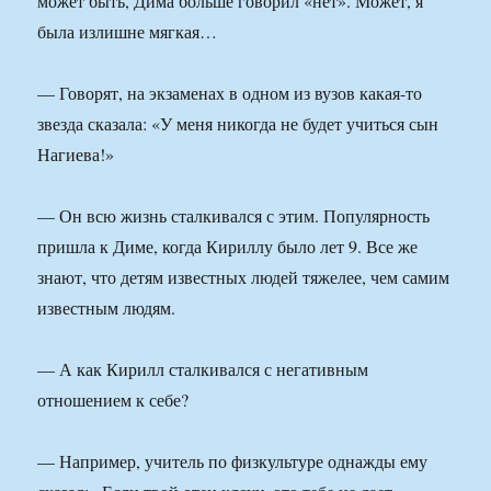
может быть, Дима больше говорил «нет». Может, я
была излишне мягкая…
— Говорят, на экзаменах в одном из вузов какая-то
звезда сказала: «У меня никогда не будет учиться сын
Нагиева!»
— Он всю жизнь сталкивался с этим. Популярность
пришла к Диме, когда Кириллу было лет 9. Все же
знают, что детям известных людей тяжелее, чем самим
известным людям.
— А как Кирилл сталкивался с негативным
отношением к себе?
— Например, учитель по физкультуре однажды ему