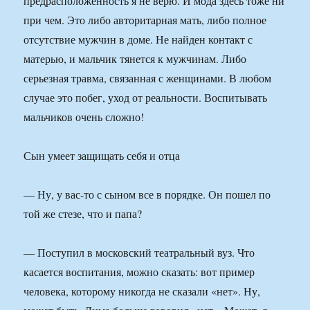
предрасположенность я не верю. И мода здесь тоже ни
при чем. Это либо авторитарная мать, либо полное
отсутствие мужчин в доме. Не найден контакт с
матерью, и мальчик тянется к мужчинам. Либо
серьезная травма, связанная с женщинами. В любом
случае это побег, уход от реальности. Воспитывать
мальчиков очень сложно!
Сын умеет защищать себя и отца
— Ну, у вас-то с сыном все в порядке. Он пошел по
той же стезе, что и папа?
— Поступил в московский театральный вуз. Что
касается воспитания, можно сказать: вот пример
человека, которому никогда не сказали «нет». Ну,