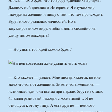
Алиса. — Это будет что-то вроде «Дневника Бриджет
Джонс», мой дневник в Интернете. Я изучаю мир
гламурных женщин и пишу о том, что там происходит.
Будет много реальных личностей. Но в
завуалированном виде, чтобы я могла спокойно на
улицу потом выходить!
— Но узнать-то людей можно будет?
— Кто захочет — узнает. Мне иногда кажется, во мне
мало что есть от женщины. Знаете, есть женщины —
истинные леди, они всегда при параде, берут на отдых
45-килограммовый чемодан с косметикой… Я не
отношусь к этому типу. А есть другие — немного