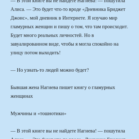
— В этой книге вы не найдете Нагиева! — пошутила
Алиса. — Это будет что-то вроде «Дневника Бриджет
Джонс», мой дневник в Интернете. Я изучаю мир
гламурных женщин и пишу о том, что там происходит.
Будет много реальных личностей. Но в
завуалированном виде, чтобы я могла спокойно на
улицу потом выходить!
— Но узнать-то людей можно будет?
Бывшая жена Нагиева пишет книгу о гламурных
женщинах
Мужчины и «тошнотики»
— В этой книге вы не найдете Нагиева! — пошутила