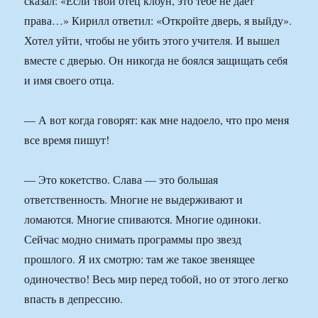
сказал: «Если твой отец клоун, это тебе не дает
права…» Кирилл ответил: «Откройте дверь, я выйду».
Хотел уйти, чтобы не убить этого учителя. И вышел
вместе с дверью. Он никогда не боялся защищать себя
и имя своего отца.
— А вот когда говорят: как мне надоело, что про меня
все время пишут!
— Это кокетство. Слава — это большая
ответственность. Многие не выдерживают и
ломаются. Многие спиваются. Многие одиноки.
Сейчас модно снимать программы про звезд
прошлого. Я их смотрю: там же такое звенящее
одиночество! Весь мир перед тобой, но от этого легко
впасть в депрессию.