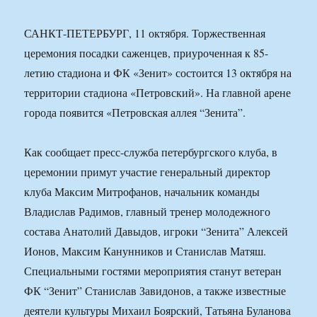
САНКТ-ПЕТЕРБУРГ, 11 октября. Торжественная
церемония посадки саженцев, приуроченная к 85-
летию стадиона и ФК «Зенит» состоится 13 октября на
территории стадиона «Петровский». На главной арене
города появится «Петровская аллея “Зенита”.
Как сообщает пресс-служба петербургского клуба, в
церемонии примут участие генеральный директор
клуба Максим Митрофанов, начальник команды
Владислав Радимов, главный тренер молодежного
состава Анатолий Давыдов, игроки “Зенита” Алексей
Ионов, Максим Канунников и Станислав Матяш.
Специальными гостями мероприятия станут ветеран
ФК “Зенит” Станислав Завидонов, а также известные
деятели культуры Михаил Боярский, Татьяна Буланова