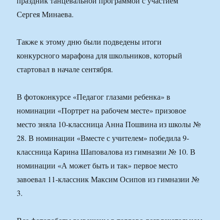
праздник танцевальной программой с участием
Сергея Минаева.
Также к этому дню были подведены итоги
конкурсного марафона для школьников, который
стартовал в начале сентября.
В фотоконкурсе «Педагог глазами ребенка» в
номинации «Портрет на рабочем месте» призовое
место зняла 10-классница Анна Пошвина из школы №
28. В номинации «Вместе с учителем» победила 9-
классница Карина Шаповалова из гимназии № 10. В
номинации «А может быть и так» первое место
завоевал 11-классник Максим Осипов из гимназии №
3.