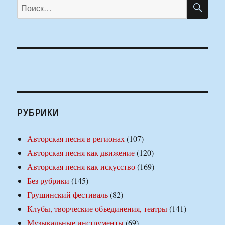
ПО
Искать:
РУБРИКИ
Авторская песня в регионах
(107)
Авторская песня как движение
(120)
Авторская песня как искусство
(169)
Без рубрики
(145)
Грушинский фестиваль
(82)
Клубы, творческие объединения, театры
(141)
Музыкальные инструменты
(69)