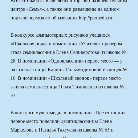
Все фотоработы вывешены в торгово-развлекательном
центре «Семья», а также они размещены на едином
портале пермского образования http://permedu.ru.
В конкурсе компьютерных рисунков учащихся
«Школьная пора» в номинации «Учитель» призером
стала семиклассница Елена Селиверстова из школы №
28. В номинации «Одноклассник» первое место — у
шестиклассницы Карины Гильмутдиновой из лицея №
10. В номинации «Школьный звонок» первое место
заняла семиклассница Ольга Тимошенко из школы №
37.
В конкурсе мультимедиа в номинации «Презентации»
первое место поделили десятиклассницы Елена
Маркелова и Наталья Тахтуева из школы № 65 и