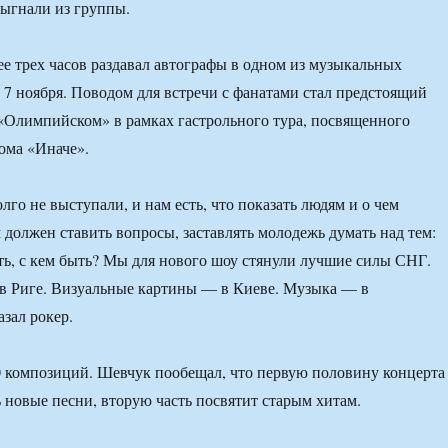
выгнали из группы.
 трех часов раздавал автографы в одном из музыкальных
7 ноября. Поводом для встречи с фанатами стал предстоящий
«Олимпийском» в рамках гастрольного тура, посвященного
бома «Иначе».
го не выступали, и нам есть, что показать людям и о чем
 должен ставить вопросы, заставлять молодежь думать над тем:
ыть, с кем быть? Мы для нового шоу стянули лучшие силы СНГ.
в Риге. Визуальные картины — в Киеве. Музыка — в
азал рокер.
 композиций. Шевчук пообещал, что первую половину концерта
ь новые песни, вторую часть посвятит старым хитам.