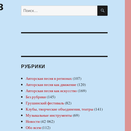
з
ПОИСК
Искать:
РУБРИКИ
Авторская песня в регионах
(107)
Авторская песня как движение
(120)
Авторская песня как искусство
(169)
Без рубрики
(145)
Грушинский фестиваль
(82)
Клубы, творческие объединения, театры
(141)
Музыкальные инструменты
(69)
Новости
(42 062)
Обо всем
(112)