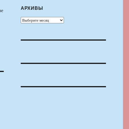
АРХИВЫ
ве
Архивы