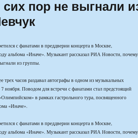
о сих пор не выгнали и
евчук
тился с фанатами в преддверии концерта в Москве,
оду альбома «Иначе». Музыкант рассказал РИА Новости, почему
выгнали из группы.
 трех часов раздавал автографы в одном из музыкальных
7 ноября. Поводом для встречи с фанатами стал предстоящий
«Олимпийском» в рамках гастрольного тура, посвященного
бома «Иначе».
тился с фанатами в преддверии концерта в Москве,
оду альбома «Иначе». Музыкант рассказал РИА Новости, почему