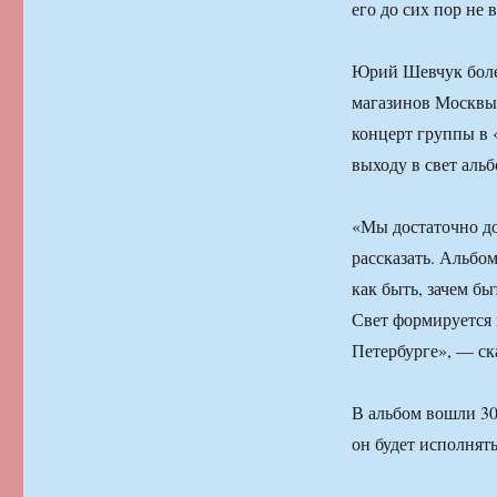
его до сих пор не 
Юрий Шевчук более
магазинов Москвы 
концерт группы в 
выходу в свет аль
«Мы достаточно дол
рассказать. Альбом
как быть, зачем б
Свет формируется 
Петербурге», — ск
В альбом вошли 30
он будет исполнят