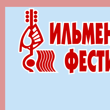
Ильменский фестиваль автор