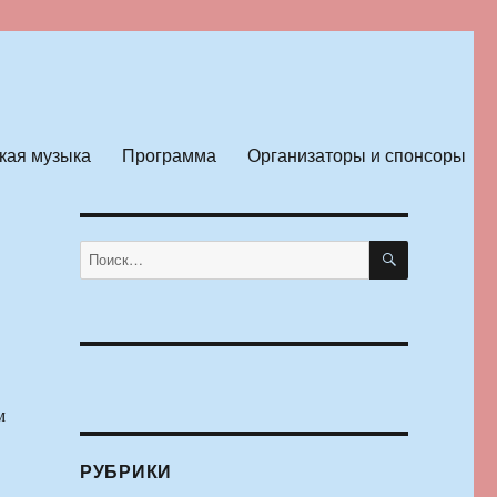
кая музыка
Программа
Организаторы и спонсоры
ПОИСК
Искать:
м
РУБРИКИ