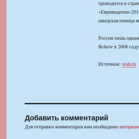
проводится в стра
«Евровидении-2012
шведская певица м
Россия лишь однаж
Believe в 2008 год
Источник:
vesti.ru
Добавить комментарий
Для отправки комментария вам необходимо
авторизо