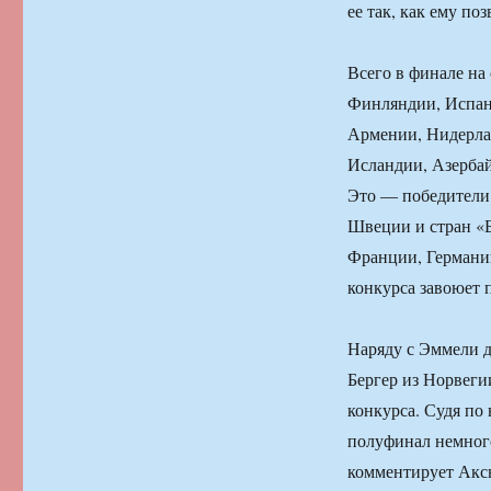
ее так, как ему по
Всего в финале на
Финляндии, Испани
Армении, Нидерла
Исландии, Азербай
Это — победители 
Швеции и стран «Б
Франции, Германи
конкурса завоюет 
Наряду с Эммели д
Бергер из Норвеги
конкурса. Судя по
полуфинал немного
комментирует Акс