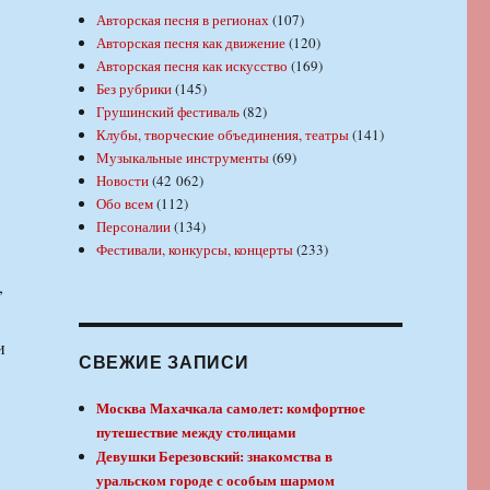
Авторская песня в регионах
(107)
Авторская песня как движение
(120)
Авторская песня как искусство
(169)
Без рубрики
(145)
Грушинский фестиваль
(82)
Клубы, творческие объединения, театры
(141)
Музыкальные инструменты
(69)
Новости
(42 062)
Обо всем
(112)
Персоналии
(134)
Фестивали, конкурсы, концерты
(233)
,
и
СВЕЖИЕ ЗАПИСИ
Москва Махачкала самолет: комфортное
путешествие между столицами
Девушки Березовский: знакомства в
уральском городе с особым шармом