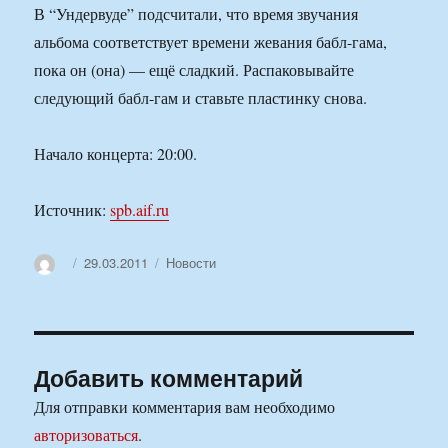
В “Ундервуде” подсчитали, что время звучания
альбома соответствует времени жевания бабл-гама,
пока он (она) — ещё сладкий. Распаковывайте
следующий бабл-гам и ставьте пластинку снова.
Начало концерта: 20:00.
Источник:
spb.aif.ru
Автор
Опубликовано
Рубрики
29.03.2011
Новости
Добавить комментарий
Для отправки комментария вам необходимо
авторизоваться
.