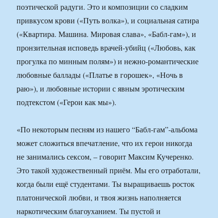
поэтической радуги. Это и композиции со сладким
привкусом крови («Путь волка»), и социальная сатира
(«Квартира. Машина. Мировая слава», «Бабл-гам»), и
пронзительная исповедь врачей-убийц («Любовь, как
прогулка по минным полям») и нежно-романтические
любовные баллады («Платье в горошек», «Ночь в
раю»), и любовные истории с явным эротическим
подтекстом («Герои как мы»).
«По некоторым песням из нашего “Бабл-гам”-альбома
может сложиться впечатление, что их герои никогда
не занимались сексом, – говорит Максим Кучеренко.
Это такой художественный приём. Мы его отработали,
когда были ещё студентами. Ты выращиваешь росток
платонической любви, и твоя жизнь наполняется
наркотическим благоуханием. Ты пустой и