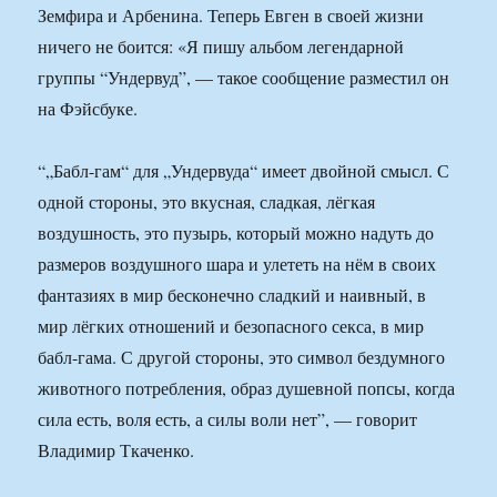
Земфира и Арбенина. Теперь Евген в своей жизни
ничего не боится: «Я пишу альбом легендарной
группы “Ундервуд”, — такое сообщение разместил он
на Фэйсбуке.
“„Бабл-гам“ для „Ундервуда“ имеет двойной смысл. С
одной стороны, это вкусная, сладкая, лёгкая
воздушность, это пузырь, который можно надуть до
размеров воздушного шара и улететь на нём в своих
фантазиях в мир бесконечно сладкий и наивный, в
мир лёгких отношений и безопасного секса, в мир
бабл-гама. С другой стороны, это символ бездумного
животного потребления, образ душевной попсы, когда
сила есть, воля есть, а силы воли нет”, — говорит
Владимир Ткаченко.