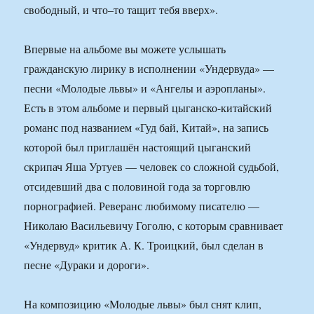
свободный, и что–то тащит тебя вверх».
Впервые на альбоме вы можете услышать
гражданскую лирику в исполнении «Ундервуда» —
песни «Молодые львы» и «Ангелы и аэропланы».
Есть в этом альбоме и первый цыганско-китайский
романс под названием «Гуд бай, Китай», на запись
которой был приглашён настоящий цыганский
скрипач Яша Уртуев — человек со сложной судьбой,
отсидевший два с половиной года за торговлю
порнографией. Реверанс любимому писателю —
Николаю Васильевичу Гоголю, с которым сравнивает
«Ундервуд» критик А. К. Троицкий, был сделан в
песне «Дураки и дороги».
На композицию «Молодые львы» был снят клип,