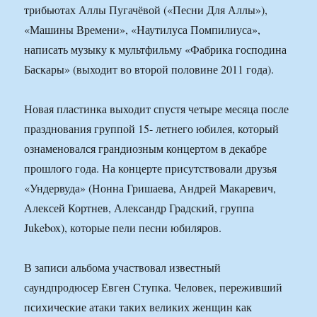
трибьютах Аллы Пугачёвой («Песни Для Аллы»),
«Машины Времени», «Наутилуса Помпилиуса»,
написать музыку к мультфильму «Фабрика господина
Баскары» (выходит во второй половине 2011 года).
Новая пластинка выходит спустя четыре месяца после
празднования группой 15- летнего юбилея, который
ознаменовался грандиозным концертом в декабре
прошлого года. На концерте присутствовали друзья
«Ундервуда» (Нонна Гришаева, Андрей Макаревич,
Алексей Кортнев, Александр Градский, группа
Jukebox), которые пели песни юбиляров.
В записи альбома участвовал известный
саундпродюсер Евген Ступка. Человек, переживший
психические атаки таких великих женщин как