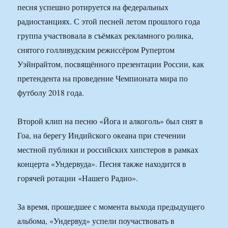
песня успешно ротируется на федеральных
радиостанциях. С этой песней летом прошлого года
группа участвовала в съёмках рекламного ролика,
снятого голливудским режиссёром Рупертом
Уэйнрайтом, посвящённого презентации России, как
претендента на проведение Чемпионата мира по
футболу 2018 года.
Второй клип на песню «Йога и алкоголь» был снят в
Гоа, на берегу Индийского океана при стечении
местной публики и российских хипстеров в рамках
концерта «Ундервуда». Песня также находится в
горячей ротации «Нашего Радио».
За время, прошедшее с момента выхода предыдущего
альбома, «Ундервуд» успели поучаствовать в