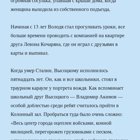
огромная сосулька, упавшая с крыши дома, когда
женщина выходила из собственного подъезда,
Начиная с 13 лет Володя стал прогуливать уроки, все
больше времени проводить с компанией на квартире
друга Левона Кочаряна, где он играл с друзьями в
карты и выпивал.
Когда умер Сталин, Высоцкому исполнилось
пятнадцать лет. Он, как и все школьники, стоял в
траурном карауле у портрета вождя. Как вспоминает
школьный друг Высоцкого — Владимир Акимов —
особой доблестью среди ребят считалось пройти в
Колонный зал. Пробраться туда было очень сложно:
«Весь центр города оцеплен войсками, конной
милицией, перегорожен грузовиками с песком,