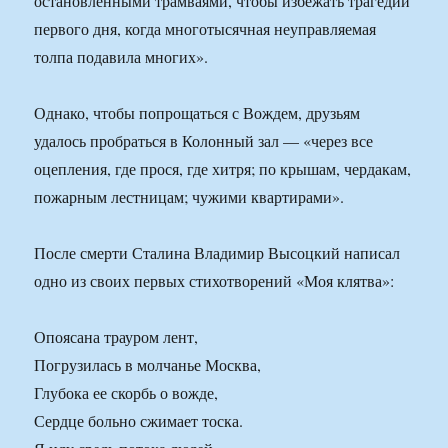
остановленными трамваями, чтобы избежать трагедии
первого дня, когда многотысячная неуправляемая
толпа подавила многих».
Однако, чтобы попрощаться с Вождем, друзьям
удалось пробраться в Колонный зал — «через все
оцепления, где прося, где хитря; по крышам, чердакам,
пожарным лестницам; чужими квартирами».
После смерти Сталина Владимир Высоцкий написал
одно из своих первых стихотворений «Моя клятва»:
Опоясана трауром лент,
Погрузилась в молчанье Москва,
Глубока ее скорбь о вожде,
Сердце больно сжимает тоска.