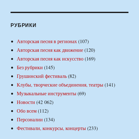
РУБРИКИ
Авторская песня в регионах
(107)
Авторская песня как движение
(120)
Авторская песня как искусство
(169)
Без рубрики
(145)
Грушинский фестиваль
(82)
Клубы, творческие объединения, театры
(141)
Музыкальные инструменты
(69)
Новости
(42 062)
Обо всем
(112)
Персоналии
(134)
Фестивали, конкурсы, концерты
(233)