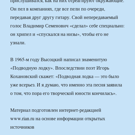
прислушивался, как на них отреагируют окружающие.
Он пел в компаниях, где все пели по очереди,
передавая друг другу гитару. Свой непередаваемый
голос Владимир Семенович «сделал» себе специально:
он хрипел и «спускался на низы», чтобы его не
узнали.
В 1965-м году Высоцкий написал знаменитую
«Подводную лодку». Впоследствии поэт Игорь
Кохановский скажет: «Подводная лодка — это было
уже всерьез. И я думаю, что именно эта песня заявила
о том, что пора его творческой юности кончилась».
Материал подготовлен интернет-редакцией
www.rian.ru на основе информации открытых
источников