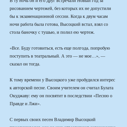
В ту ночь он и его друг встречали Новый год за
рисованием чертежей, без которых их не допустили
бы к экзаменационной сессии. Когда к двум часам
ночи работа была готова, Высоцкий встал, взял со
стола баночку с тушью, и полил ею чертеж.
«Все. Буду готовиться, есть еще полгода, попробую
поступить в театральный. А это — не мое…», —
сказал он тогда.
К тому времени у Высоцкого уже пробудился интерес
к авторской песне. Своим учителем он считал Булата
Окуджаву: ему он посвятит в последствии «Песню о
Правде и Лжи».
С первых своих песен Владимир Высоцкий