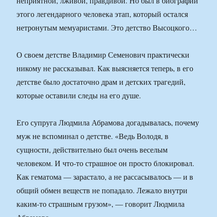
неприятной, лживой, правдивой. Но был в биографии
этого легендарного человека этап, который остался
нетронутым мемуаристами. Это детство Высоцкого…
О своем детстве Владимир Семенович практически
никому не рассказывал. Как выясняется теперь, в его
детстве было достаточно драм и детских трагедий,
которые оставили следы на его душе.
Его супруга Людмила Абрамова догадывалась, почему
муж не вспоминал о детстве. «Ведь Володя, в
сущности, действительно был очень веселым
человеком. И что-то страшное он просто блокировал.
Как гематома — зарастало, а не рассасывалось — и в
общий обмен веществ не попадало. Лежало внутри
каким-то страшным грузом», — говорит Людмила