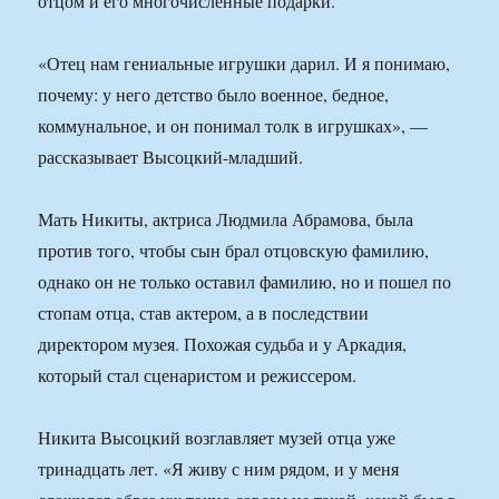
отцом и его многочисленные подарки.
«Отец нам гениальные игрушки дарил. И я понимаю,
почему: у него детство было военное, бедное,
коммунальное, и он понимал толк в игрушках», —
рассказывает Высоцкий-младший.
Мать Никиты, актриса Людмила Абрамова, была
против того, чтобы сын брал отцовскую фамилию,
однако он не только оставил фамилию, но и пошел по
стопам отца, став актером, а в последствии
директором музея. Похожая судьба и у Аркадия,
который стал сценаристом и режиссером.
Никита Высоцкий возглавляет музей отца уже
тринадцать лет. «Я живу с ним рядом, и у меня