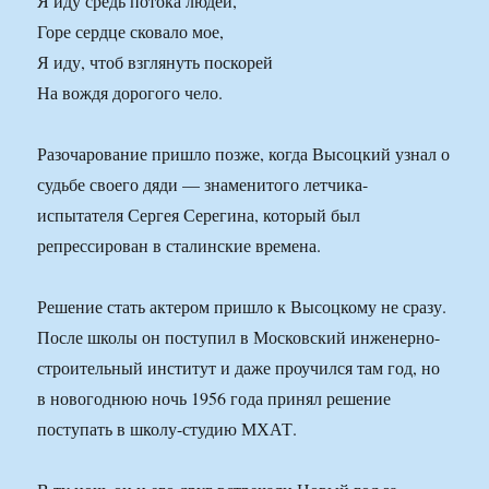
Я иду средь потока людей,
Горе сердце сковало мое,
Я иду, чтоб взглянуть поскорей
На вождя дорогого чело.
Разочарование пришло позже, когда Высоцкий узнал о
судьбе своего дяди — знаменитого летчика-
испытателя Сергея Серегина, который был
репрессирован в сталинские времена.
Решение стать актером пришло к Высоцкому не сразу.
После школы он поступил в Московский инженерно-
строительный институт и даже проучился там год, но
в новогоднюю ночь 1956 года принял решение
поступать в школу-студию МХАТ.