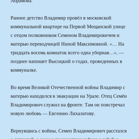
Абрамова.
Раннее детство Владимир провёл в московской
коммунальной квартире на Первой Мещанской улице
с отцом полковником Семеном Владимировичем и
матерью переводчицей Ниной Максимовной. «… На
тридцать восемь комнаток всего одна уборная…», —
позднее напишет Высоцкий о годах, проведенных в
коммуналке.
Во время Великой Отечественной войны Владимир с
матерью находился в эвакуации на Урале. Отец Семён
Владимирович служил на фронте. Там он повстречал
новую любовь — Евгению Лихалатову.
Вернувшись с войны, Семен Владимирович расстался