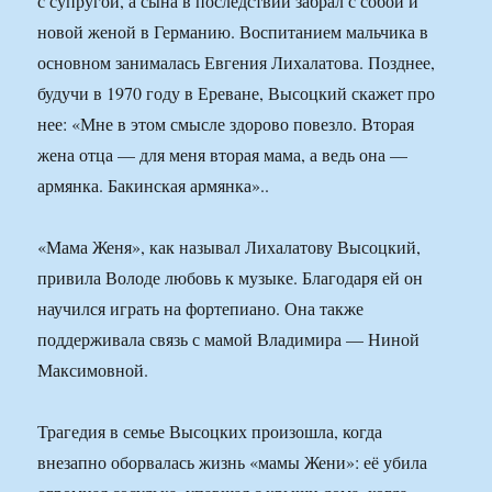
с супругой, а сына в последствии забрал с собой и
новой женой в Германию. Воспитанием мальчика в
основном занималась Евгения Лихалатова. Позднее,
будучи в 1970 году в Ереване, Высоцкий скажет про
нее: «Мне в этом смысле здорово повезло. Вторая
жена отца — для меня вторая мама, а ведь она —
армянка. Бакинская армянка»..
«Мама Женя», как называл Лихалатову Высоцкий,
привила Володе любовь к музыке. Благодаря ей он
научился играть на фортепиано. Она также
поддерживала связь с мамой Владимира — Ниной
Максимовной.
Трагедия в семье Высоцких произошла, когда
внезапно оборвалась жизнь «мамы Жени»: её убила