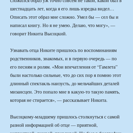
сложился образ уж точно совсем не такой, какой был в
шестнадцать лет, когда я его лишь изредка видел…
Описать этот образ мне сложно. Умел бы — сел бы и
написал книгу. Но я не умею. Делаю, что могу», —
говорит Никита Высоцкий.
Узнавать отца Никите пришлось по воспоминаниям
родственников, знакомых, и в первую очередь — по
его песням и ролям. «Мои впечатления от “Гамлета”
были настолько сильные, что до сих пор я помню этот
длинный спектакль наизусть, до мельчайших деталей
мизансцен. Это попало мне в какую-то такую память,
которая не стирается», — рассказывает Никита.
Высоцкому-младшему пришлось столкнуться с самой
разной информацией об отце — приятной,