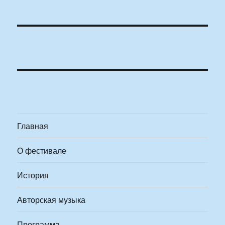
Главная
О фестивале
История
Авторская музыка
Программа