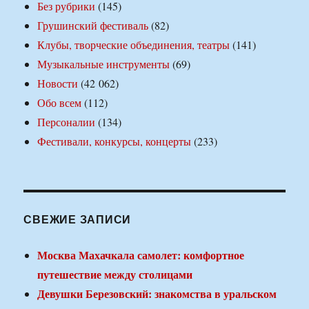
Без рубрики
(145)
Грушинский фестиваль
(82)
Клубы, творческие объединения, театры
(141)
Музыкальные инструменты
(69)
Новости
(42 062)
Обо всем
(112)
Персоналии
(134)
Фестивали, конкурсы, концерты
(233)
СВЕЖИЕ ЗАПИСИ
Москва Махачкала самолет: комфортное
путешествие между столицами
Девушки Березовский: знакомства в уральском