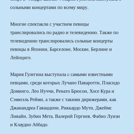
сольными концертами по всему миру.
Многие спектакли с участием певицы
транслировались по радио и телевидению. Также по
телевидению транслировались сольные концерты
певицы в Японии, Барселоне, Москве, Берлине и
Лейпциге.
Мария Гулегина выступала c самыми известными
певцами, среди которых Лучано Паваротти, Пласидо
Доминго, Лео Нуччи, Ренато Брюсон, Хосе Кура и
Сэмюэль Рейми, а также с такими дирижерами, как
Джанандреа Гаваццени, Риккардо Мути, Джеймс
Ливайн, Зубин Мета, Валерий Гергиев, Фабио Луизи
и Клаудио Аббадо.