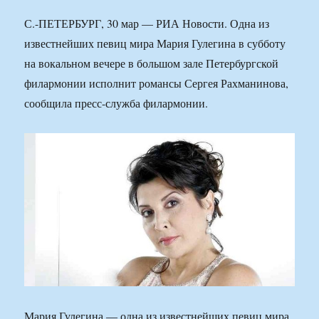
С.-ПЕТЕРБУРГ, 30 мар — РИА Новости. Одна из
известнейших певиц мира Мария Гулегина в субботу
на вокальном вечере в большом зале Петербургской
филармонии исполнит романсы Сергея Рахманинова,
сообщила пресс-служба филармонии.
Мария Гулегина — одна из известнейших певиц мира.