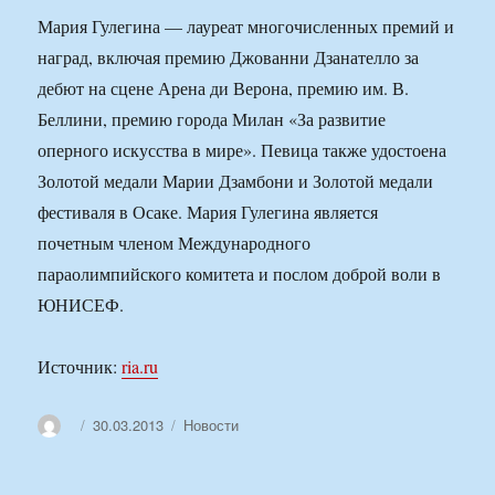
Мария Гулегина — лауреат многочисленных премий и
наград, включая премию Джованни Дзанателло за
дебют на сцене Арена ди Верона, премию им. В.
Беллини, премию города Милан «За развитие
оперного искусства в мире». Певица также удостоена
Золотой медали Марии Дзамбони и Золотой медали
фестиваля в Осаке. Мария Гулегина является
почетным членом Международного
параолимпийского комитета и послом доброй воли в
ЮНИСЕФ.
Источник:
ria.ru
Автор
Опубликовано
Рубрики
30.03.2013
Новости