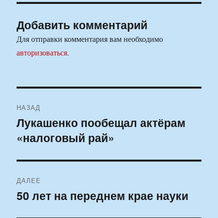
Добавить комментарий
Для отправки комментария вам необходимо
авторизоваться
.
Навигация
НАЗАД
по
Лукашенко пообещал актёрам
Предыдущая
«налоговый рай»
запись:
записям
ДАЛЕЕ
50 лет на переднем крае науки
Следующая
запись: