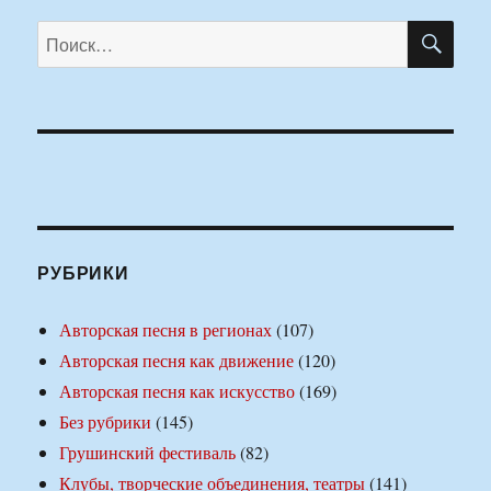
ПО
Искать:
РУБРИКИ
Авторская песня в регионах
(107)
Авторская песня как движение
(120)
Авторская песня как искусство
(169)
Без рубрики
(145)
Грушинский фестиваль
(82)
Клубы, творческие объединения, театры
(141)