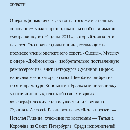
области.
Опера «Дюймовочка» достойна того же и с полным
основанием может претендовать на особое внимание
смотра-конкурса «Сцены-2011», который только что
начался. Это подтвердили и присутствующие на
премьере члены экспертного совета «Сцены». Музыку
к опере «Дюймовочка», изобретательно поставленную
режиссёром из Санкт-Петербурга Сусанной Цирюк,
написала композитор Татьяна Шкербина, либретто —
поэт и драматург Константин Уральский, постановку
многочисленных, очень образных и ярких
хореографических сцен осуществили Светлана
Лукина и Алексей Разин, концертмейстер проекта —
Наталья Гущина, художник по костюмам — Татьяна
Королёва из Санкт-Петербурга. Среди исполнителей