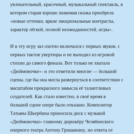
увлекательный, красочный, музыкальный спектакль, в
котором старая хорошо знакомая сказка приобрела
«новые оттенки, яркие эмоциональные контрасты,
характер лёгкой, полной неожиданностей, игры».
И в эту игру зал охотно включался с первых звуков, с
первых тактов увертюры и не выходил из игровой
стихии до самого финала. Вот только не хватало
«Дюймовочке»- и это отметили многие — большой
сцены, где бы она могла развернуться в соответствии с
масштабом прекрасного замысла её талантливых
создателей. Как стало известно, в своё время в
большой сцене опере было отказано. Композитор
Татьяна Шкербина приносила диск с музыкой
«Дюймовочки» главному дирижёру Челябинского
оперного театра Антону Гришанину, но ответа от