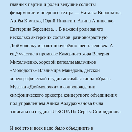
главных партий и ролей ведущие солисты
филармонии и оперного театра — Наталья Воронкина,
Артём Крутько, Юрий Никитин, Алина Анищенко,
Екатерина Берсенёва… В каждой роли занято
несколько актёрских составов, разновозрастную
Дюймовочку играют поочерёдно шесть человек. А
ещё участие в премьере Камерного хора Валерия
Михальченко, хоровой капеллы мальчиков
«Молодость» Владимира Македона, детской
хореографической студии ансамбля танца «Урал».
Музыка «Дюймовочки» в сопровождении
симфонического оркестра концертного объединения
под управлением Адика Абдурахманова была
записана на студии «U-SOUND» Сергея Спиридонова.
И всё это и всех надо было объединить в