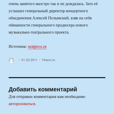
очень занятого маэстро так и не дождалась. Зато её
услышал генеральный директор концертного
объединения Алексей Пелымский, взяв на себя
обязанности генерального продюсера нового
музыкально-театрального проекта.
Источник:
uralpress.ru
Автор
Опубликовано
Рубрики
01.03.2011
Новости
Добавить комментарий
Для отправки комментария вам необходимо
авторизоваться
.