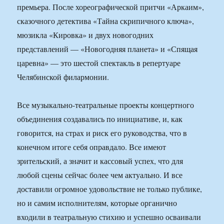
премьера. После хореографической притчи «Аркаим»,
сказочного детектива «Тайна скрипичного ключа»,
мюзикла «Кировка» и двух новогодних
представлений — «Новогодняя планета» и «Спящая
царевна» — это шестой спектакль в репертуаре
Челябинской филармонии.
Все музыкально-театральные проекты концертного
объединения создавались по инициативе, и, как
говорится, на страх и риск его руководства, что в
конечном итоге себя оправдало. Все имеют
зрительский, а значит и кассовый успех, что для
любой сцены сейчас более чем актуально. И все
доставили огромное удовольствие не только публике,
но и самим исполнителям, которые органично
входили в театральную стихию и успешно осваивали