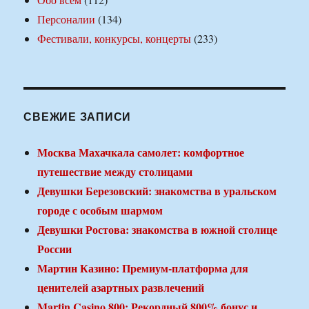
Персоналии
(134)
Фестивали, конкурсы, концерты
(233)
СВЕЖИЕ ЗАПИСИ
Москва Махачкала самолет: комфортное
путешествие между столицами
Девушки Березовский: знакомства в уральском
городе с особым шармом
Девушки Ростова: знакомства в южной столице
России
Мартин Казино: Премиум-платформа для
ценителей азартных развлечений
Martin Casino 800: Рекордный 800% бонус и