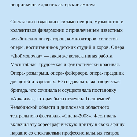
непривычные для них актёрские амплуа.
Спектакли создавались силами певцов, музыкантов и
коллективов филармонии с привлечением известных
челябинских литераторов, композиторов, солистов
оперы, воспитанников детских студий и хоров. Опера
«Дюймовочка» — такая же коллективная работа.
Масштабная, трудоёмкая и фантастически красивая.
Опера- розыгрыш, опера- фейерверк, опера- праздник
для детей и взрослых. Её создавала та же творческая
бригада, что сочиняла и осуществляла постановку
«Аркаима», которая была отмечена Госпремией
Челябинской области и дипломами областного
театрального фестиваля «Сцена-2008». Фестиваль
включил эту хореографическую притчу в свою афишу
наравне со спектаклями профессиональных театров