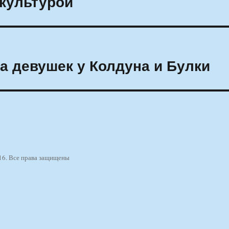
 культурой
 девушек у Колдуна и Булки
16. Все права защищены