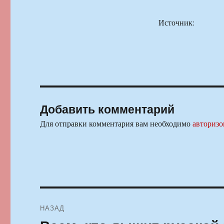
Источник:
Добавить комментарий
Для отправки комментария вам необходимо
авторизо
Навигация
НАЗАД
по
Предыдущая