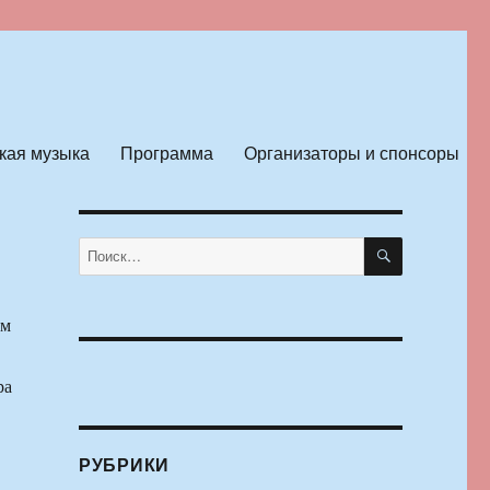
кая музыка
Программа
Организаторы и спонсоры
ПОИСК
Искать:
ем
ра
РУБРИКИ