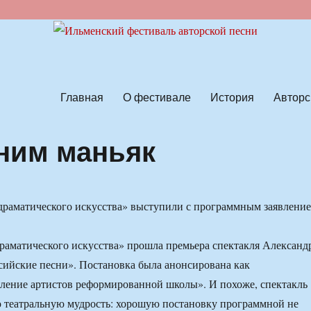
ской песни
Главная
О фестивале
История
Авторс
ним маньяк
раматического искусства» выступили с программным заявлени
раматического искусства» прошла премьера спектакля Александ
ийские песни». Постановка была анонсирована как
ление артистов реформированной школы». И похоже, спектакль
 театральную мудрость: хорошую постановку программной не