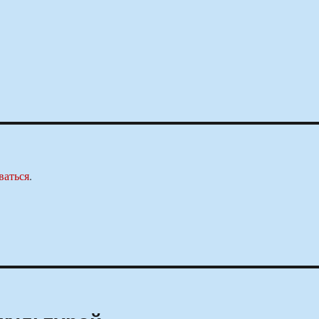
ваться
.