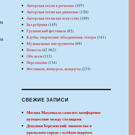
Авторская песня в регионах
(107)
Авторская песня как движение
(120)
Авторская песня как искусство
(169)
ем
Без рубрики
(145)
Грушинский фестиваль
(82)
Клубы, творческие объединения, театры
(141)
ра
Музыкальные инструменты
(69)
Новости
(42 062)
Обо всем
(112)
Персоналии
(134)
Фестивали, конкурсы, концерты
(233)
СВЕЖИЕ ЗАПИСИ
Москва Махачкала самолет: комфортное
путешествие между столицами
Девушки Березовский: знакомства в
уральском городе с особым шармом