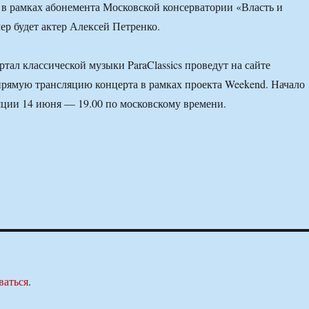
 в рамках абонемента Московской консерватории «Власть и
ер будет актер Алексей Петренко.
тал классической музыки ParaClassics проведут на сайте
рямую трансляцию концерта в рамках проекта Weekend. Начало
яции 14 июня — 19.00 по московскому времени.
ваться
.