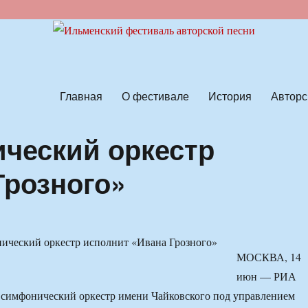
ской песни
Главная
О фестивале
История
Авторс
ческий оркестр
Грозного»
МОСКВА, 14
июн — РИА
 симфонический оркестр имени Чайковского под управлением