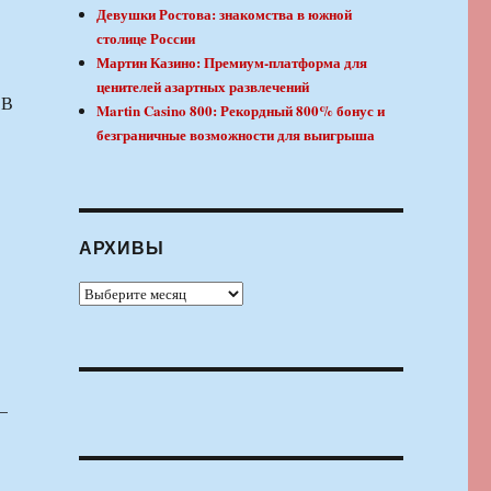
Девушки Ростова: знакомства в южной
столице России
Мартин Казино: Премиум-платформа для
ценителей азартных развлечений
 В
Martin Casino 800: Рекордный 800% бонус и
безграничные возможности для выигрыша
АРХИВЫ
Архивы
—