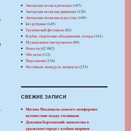
Авторская песня в регионах
(107)
Авторская песня как движение
(120)
Авторская песня как искусство
(169)
а
Без рубрики
(145)
Грушинский фестиваль
(82)
Клубы, творческие объединения, театры
(141)
Музыкальные инструменты
(69)
м
Новости
(42 062)
Обо всем
(112)
Персоналии
(134)
Фестивали, конкурсы, концерты
(233)
СВЕЖИЕ ЗАПИСИ
—
Москва Махачкала самолет: комфортное
путешествие между столицами
Девушки Березовский: знакомства в
уральском городе с особым шармом