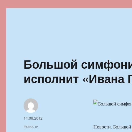
Ильменский фестиваль автор
Большой симфони
исполнит «Ивана 
Автор
Опубликовано
14.06.2012
Рубрики
Новости
Новости. Большой