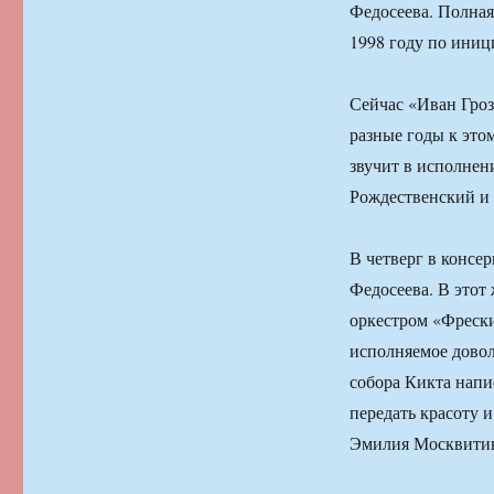
Федосеева. Полная
1998 году по иниц
Сейчас «Иван Гроз
разные годы к эт
звучит в исполнен
Рождественский и
В четверг в консе
Федосеева. В этот
оркестром «Фреск
исполняемое довол
собора Кикта напи
передать красоту 
Эмилия Москвити