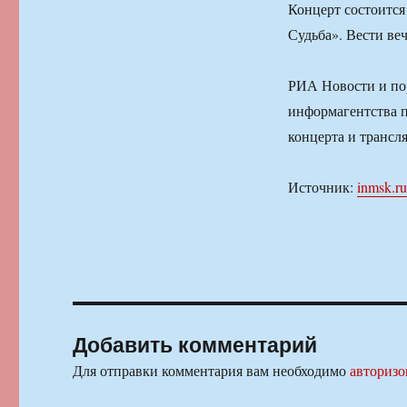
Концерт состоится
Судьба». Вести веч
РИА Новости и пор
информагентства п
концерта и трансл
Источник:
inmsk.ru
Добавить комментарий
Для отправки комментария вам необходимо
авторизо