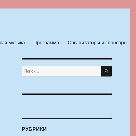
кая музыка
Программа
Организаторы и спонсоры
ПОИСК
Искать:
РУБРИКИ