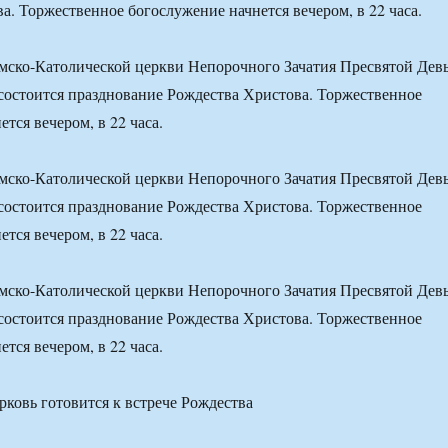
а. Торжественное богослужение начнется вечером, в 22 часа.
мско-Католической церкви Непорочного Зачатия Пресвятой Дев
состоится празднование Рождества Христова. Торжественное
тся вечером, в 22 часа.
мско-Католической церкви Непорочного Зачатия Пресвятой Дев
состоится празднование Рождества Христова. Торжественное
тся вечером, в 22 часа.
мско-Католической церкви Непорочного Зачатия Пресвятой Дев
состоится празднование Рождества Христова. Торжественное
тся вечером, в 22 часа.