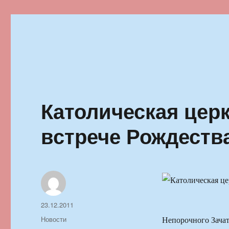
Ильменский фестиваль автор
Католическая церк
встрече Рождеств
Автор
Опубликовано
23.12.2011
Рубрики
Новости
Непорочного Зачат