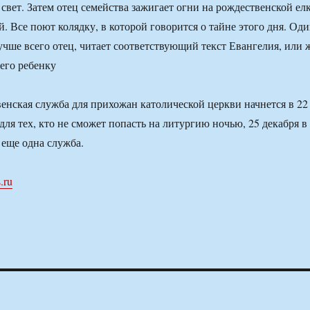
свет. Затем отец семейства зажигает огни на рождественской ел
лей. Все поют колядку, в которой говорится о тайне этого дня. Од
лучше всего отец, читает соответствующий текст Евангелия, или 
 его ребенку
енская служба для прихожан католической церкви начнется в 22
 для тех, кто не сможет попасть на литургию ночью, 25 декабря в
 еще одна служба.
.ru