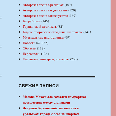
Авторская песня в регионах
(107)
Авторская песня как движение
(120)
Авторская песня как искусство
(169)
ы
Без рубрики
(145)
Грушинский фестиваль
(82)
Клубы, творческие объединения, театры
(141)
Музыкальные инструменты
(69)
Новости
(42 062)
ы
Обо всем
(112)
Персоналии
(134)
Фестивали, конкурсы, концерты
(233)
ы
СВЕЖИЕ ЗАПИСИ
Москва Махачкала самолет: комфортное
путешествие между столицами
Девушки Березовский: знакомства в
уральском городе с особым шармом