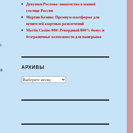
Девушки Ростова: знакомства в южной
столице России
Мартин Казино: Премиум-платформа для
ценителей азартных развлечений
Martin Casino 800: Рекордный 800% бонус и
безграничные возможности для выигрыша
о
АРХИВЫ
 в
Архивы