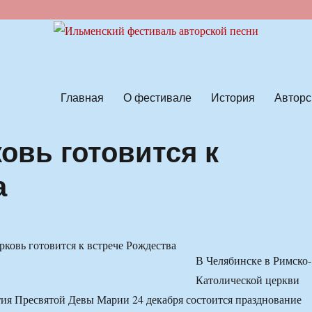
ской песни
Главная
О фестивале
История
Авторс
овь готовится к
а
В Челябинске в Римско-
Католической церкви
ия Пресвятой Девы Марии 24 декабря состоится празднование