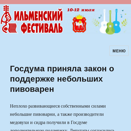
МЕНЮ
Ильменский фестиваль авторской
песни
Госдума приняла закон о
поддержке небольших
пивоварен
Неплохо развивающиеся собственными силами
небольшие пивоварни, а также производители
медовухи и сидра получили в Госдуме
дополнительную поддержку. Депутаты согласились