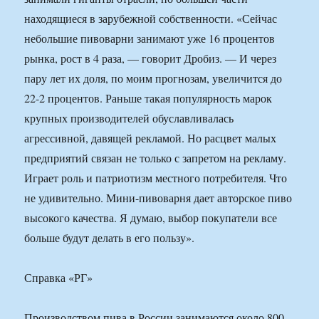
находящиеся в зарубежной собственности. «Сейчас
небольшие пивоварни занимают уже 16 процентов
рынка, рост в 4 раза, — говорит Дробиз. — И через
пару лет их доля, по моим прогнозам, увеличится до
22-2 процентов. Раньше такая популярность марок
крупных производителей обуславливалась
агрессивной, давящей рекламой. Но расцвет малых
предприятий связан не только с запретом на рекламу.
Играет роль и патриотизм местного потребителя. Что
не удивительно. Мини-пивоварня дает авторское пиво
высокого качества. Я думаю, выбор покупатели все
больше будут делать в его пользу».
Справка «РГ»
Производством пива в России занимаются около 800