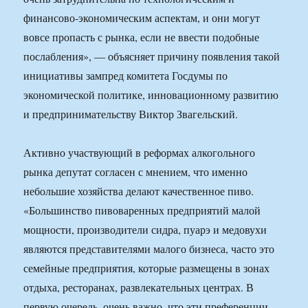
финансово-экономическим аспектам, и они могут
вовсе пропасть с рынка, если не ввести подобные
послабления», — объясняет причину появления такой
инициативы зампред комитета Госдумы по
экономической политике, инновационному развитию
и предпринимательству Виктор Звагельский.
Активно участвующий в реформах алкогольного
рынка депутат согласен с мнением, что именно
небольшие хозяйства делают качественное пиво.
«Большинство пивоваренных предприятий малой
мощности, производители сидра, пуарэ и медовухи
являются представителями малого бизнеса, часто это
семейные предприятия, которые размещены в зонах
отдыха, ресторанах, развлекательных центрах. В
первую очередь, очень важно, что эти преференции