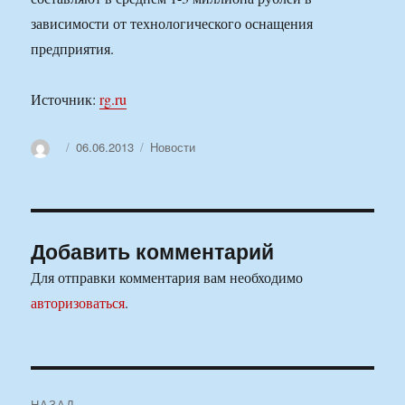
зависимости от технологического оснащения
предприятия.
Источник:
rg.ru
Автор
Опубликовано
Рубрики
06.06.2013
Новости
Добавить комментарий
Для отправки комментария вам необходимо
авторизоваться
.
Навигация
НАЗАД