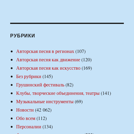
РУБРИКИ
Авторская песня в регионах
(107)
Авторская песня как движение
(120)
Авторская песня как искусство
(169)
Без рубрики
(145)
Грушинский фестиваль
(82)
Клубы, творческие объединения, театры
(141)
Музыкальные инструменты
(69)
Новости
(42 062)
Обо всем
(112)
Персоналии
(134)