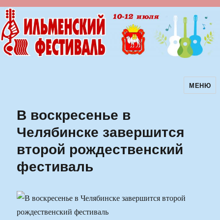
МЕНЮ
Ильменский фестиваль авторской
песни
В воскресенье в
Челябинске завершится
второй рождественский
фестиваль