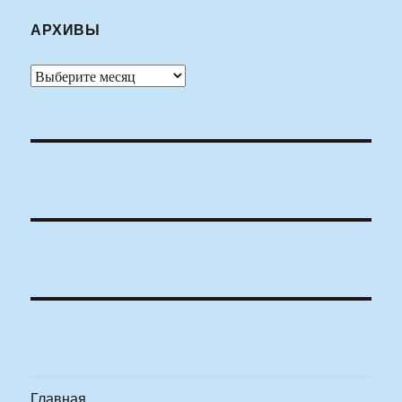
АРХИВЫ
Архивы
Главная