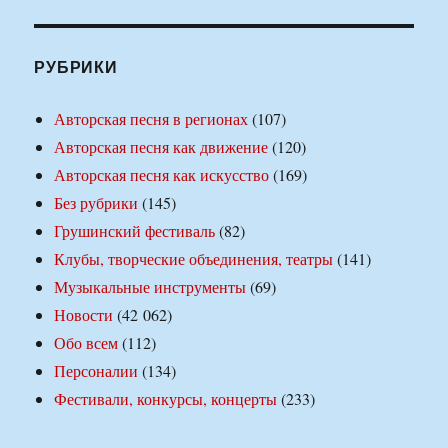
РУБРИКИ
Авторская песня в регионах
(107)
Авторская песня как движение
(120)
Авторская песня как искусство
(169)
Без рубрики
(145)
Грушинский фестиваль
(82)
Клубы, творческие объединения, театры
(141)
Музыкальные инструменты
(69)
Новости
(42 062)
Обо всем
(112)
Персоналии
(134)
Фестивали, конкурсы, концерты
(233)