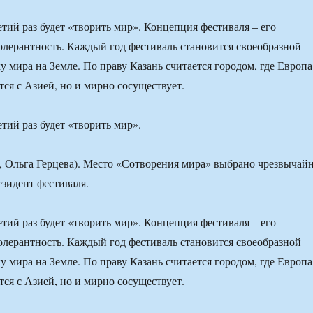
етий раз будет «творить мир». Концепция фестиваля – его
лерантность. Каждый год фестиваль становится своеобразной
у мира на Земле. По праву Казань считается городом, где Европа
тся с Азией, но и мирно сосуществует.
етий раз будет «творить мир».
 Ольга Герцева). Место «Сотворения мира» выбрано чрезвычай
езидент фестиваля.
етий раз будет «творить мир». Концепция фестиваля – его
лерантность. Каждый год фестиваль становится своеобразной
у мира на Земле. По праву Казань считается городом, где Европа
тся с Азией, но и мирно сосуществует.