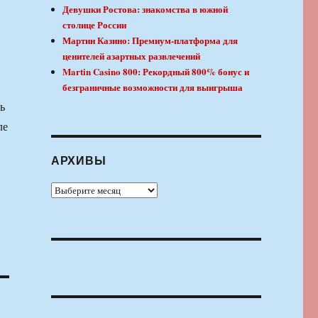
Девушки Ростова: знакомства в южной
столице России
Мартин Казино: Премиум-платформа для
ценителей азартных развлечений
Martin Casino 800: Рекордный 800% бонус и
безграничные возможности для выигрыша
ь
ле
АРХИВЫ
Архивы