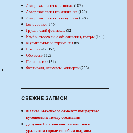
Авторская песня в регионах
(107)
Авторская песня как движение
(120)
Авторская песня как искусство
(169)
Без рубрики
(145)
Грушинский фестиваль
(82)
Клубы, творческие объединения, театры
(141)
Музыкальные инструменты
(69)
Новости
(42 062)
Обо всем
(112)
Персоналии
(134)
Фестивали, конкурсы, концерты
(233)
но
СВЕЖИЕ ЗАПИСИ
Москва Махачкала самолет: комфортное
путешествие между столицами
Девушки Березовский: знакомства в
уральском городе с особым шармом