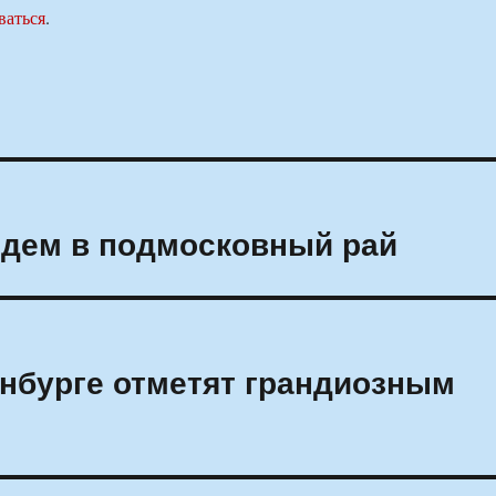
ваться
.
Едем в подмосковный рай
нбурге отметят грандиозным