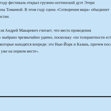
году фестиваль открыл грузино-осетинский дуэт Этери
ны Томаевой. В этом году сцена «Сотворения мира» объединит
истан.
ля Андрей Макаревич считает, что место проведения
 выбрано чрезвычайно удачно, поскольку «по толерантности ест
, которые находятся впереди: это Нью-Йорк и Казань, причем пос
 уже на первом месте».