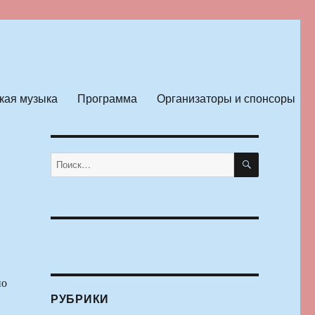
кая музыка
Программа
Организаторы и спонсоры
ПОИСК
Искать:
но
РУБРИКИ