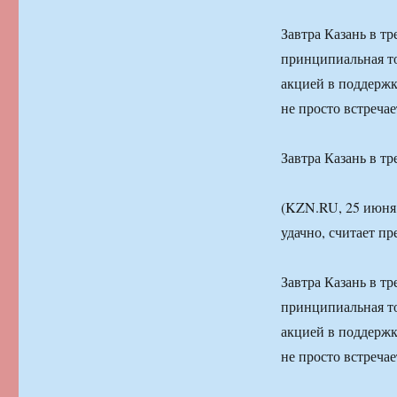
Завтра Казань в тр
принципиальная то
акцией в поддержк
не просто встречае
Завтра Казань в тр
(KZN.RU, 25 июня,
удачно, считает пр
Завтра Казань в тр
принципиальная то
акцией в поддержк
не просто встречае