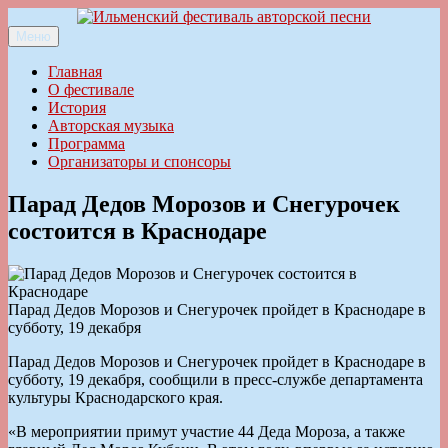
Перейти
к
Меню
Ильменский фестиваль авторской песни
содержимому
Главная
О фестивале
История
Авторская музыка
Программа
Организаторы и спонсоры
Парад Дедов Морозов и Снегурочек
состоится в Краснодаре
Парад Дедов Морозов и Снегурочек пройдет в Краснодаре в
субботу, 19 декабря
Парад Дедов Морозов и Снегурочек пройдет в Краснодаре в
субботу, 19 декабря, сообщили в пресс-службе департамента
культуры Краснодарского края.
«В мероприятии примут участие 44 Деда Мороза, а также