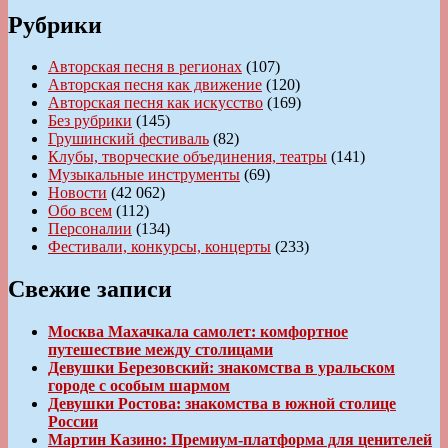
Рубрики
Авторская песня в регионах
(107)
Авторская песня как движение
(120)
Авторская песня как искусство
(169)
Без рубрики
(145)
Грушинский фестиваль
(82)
Клубы, творческие объединения, театры
(141)
Музыкальные инструменты
(69)
Новости
(42 062)
Обо всем
(112)
Персоналии
(134)
Фестивали, конкурсы, концерты
(233)
Свежие записи
Москва Махачкала самолет: комфортное
путешествие между столицами
Девушки Березовский: знакомства в уральском
городе с особым шармом
Девушки Ростова: знакомства в южной столице
России
Мартин Казино: Премиум-платформа для ценителей