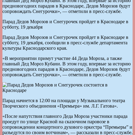
главный Дед Мороз Кубани. В этом году, впервые за историю
предновогодних парадов в Краснодаре, Дедов Морозов будут
сопровождать Снегурочки», — отметили в пресс-службе.
Парад Дедов Морозов и Снегурочек пройдет в Краснодаре в
субботу, 19 декабря
Парад Дедов Морозов и Снегурочек пройдет в Краснодаре в
субботу, 19 декабря, сообщили в пресс-службе департамента
культуры Краснодарского края.
«В мероприятии примут участие 44 Деда Мороза, а также
главный Дед Мороз Кубани. В этом году, впервые за историю
предновогодних парадов в Краснодаре, Дедов Морозов будут
сопровождать Снегурочки», — отметили в пресс-службе.
Парад начнется в 12:00 на площади у Музыкального театра
Творческого объединения «Премьера» им. Л.Г. Гатова».
«После напутствия главного Деда Мороза участники парада
проедут по улице Красной на сказочном паровозе в
сопровождении концертного духового оркестра “Премьеры” и
разъедутся по своим вотчинам», — рассказали в пресс-службе.