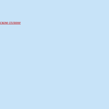
сском сплине