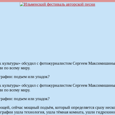
 культуры» обсудил с фотожурналистом Сергеем Максимишиным,
ми по всему миру.
графии: подъем или упадок?
 культуры» обсудил с фотожурналистом Сергеем Максимишиным,
ми по всему миру.
графии: подъем или упадок?
яющей, сейчас мощный подъём, который определяется сразу нес
рафии ушла технология, ушла тёмная комната, ушли гидрохинон