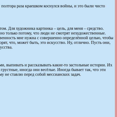
 полтора раза краешком коснулся войны, и это были чисто
м. Для художника картинка – цель, для меня – средство.
 но только потому, что люди не смотрят нехудожественные.
ственность мне нужна с совершенно определённой целью, чтобы
рят, что, может быть, это искусство. Ну, отлично. Пусть они,
усства.
ми, выпивать и рассказывать какие-то застольные истории. Их
 грустные, иногда они весёлые. Иногда бывает так, что эти
у не ставлю перед собой мессианских задач.