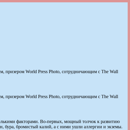
 призером World Press Photo, сотрудничающим с The Wall
 призером World Press Photo, сотрудничающим с The Wall
колькими факторами. Во-первых, мощный толчок к развитию
, бура, бромистый калий, а с ними ушли аллергии и экземы.