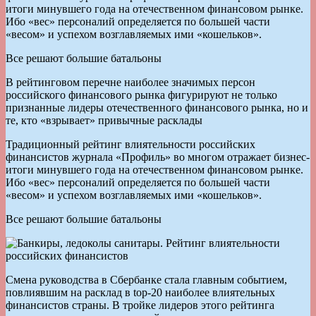
итоги минувшего года на отечественном финансовом рынке.
Ибо «вес» персоналий определяется по большей части
«весом» и успехом возглавляемых ими «кошельков».
Все решают большие батальоны
В рейтинговом перечне наиболее значимых персон
российского финансового рынка фигурируют не только
признанные лидеры отечественного финансового рынка, но и
те, кто «взрывает» привычные расклады
Традиционный рейтинг влиятельности российских
финансистов журнала «Профиль» во многом отражает бизнес-
итоги минувшего года на отечественном финансовом рынке.
Ибо «вес» персоналий определяется по большей части
«весом» и успехом возглавляемых ими «кошельков».
Все решают большие батальоны
Смена руководства в Сбербанке стала главным событием,
повлиявшим на расклад в top-20 наиболее влиятельных
финансистов страны. В тройке лидеров этого рейтинга