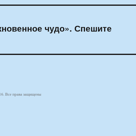
новенное чудо». Спешите
16. Все права защищены