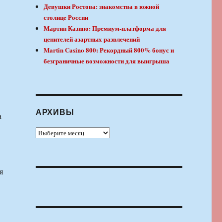
Девушки Ростова: знакомства в южной
столице России
Мартин Казино: Премиум-платформа для
ценителей азартных развлечений
Martin Casino 800: Рекордный 800% бонус и
безграничные возможности для выигрыша
АРХИВЫ
а
Архивы
я