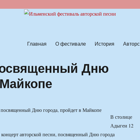
ской песни
Главная
О фестивале
История
Авторс
 посвященный Дню
 Майкопе
В столице
Адыгеи 12
я концерт авторской песни, посвященный Дню города