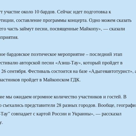
т участие около 10 бардов. Сейчас идет подготовка к
тиции, составление программы концерта. Одно можем сказать
его часть займут песни, посвященные Майкопу», — сказали
приятия.
ное бардовское поэтическое мероприятие – последний этап
естивалю авторской песни «Азиш-Тау», который пройдет в
 26 сентября. Фестиваль состоится на базе «Адыгеяавтотурист», 
участников пройдет в Майкопском ГДК.
ие мы ожидаем огромное количество участников и гостей. В
съехались представители 28 разных городов. Вообще, географи
Тау” совпадает с картой России и Украины», — рассказал
у.