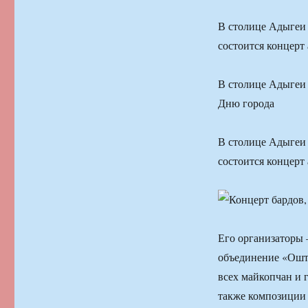
В столице Адыгеи 
состоится концерт
В столице Адыгеи 
Дню города
В столице Адыгеи 
состоится концерт
Его организаторы 
объединение «Ошт
всех майкопчан и 
также композиции 