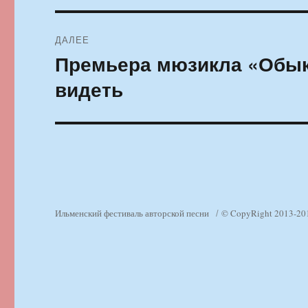
ДАЛЕЕ
Премьера мюзикла «Обык
Следующая
запись:
видеть
Ильменский фестиваль авторской песни
© CopyRight 2013-20