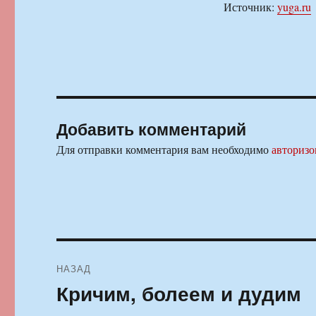
Источник:
yuga.ru
Добавить комментарий
Для отправки комментария вам необходимо
авторизо
Навигация
НАЗАД
по
Кричим, болеем и дудим
Предыдущая
запись:
записям