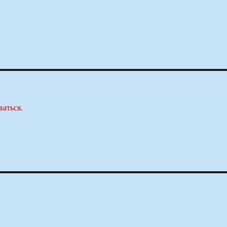
ваться
.