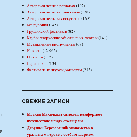
Авторская песня в регионах
(107)
Авторская песня как движение
(120)
Авторская песня как искусство
(169)
Без рубрики
(145)
Грушинский фестиваль
(82)
Клубы, творческие объединения, театры
(141)
Музыкальные инструменты
(69)
Новости
(42 062)
Обо всем
(112)
Персоналии
(134)
Фестивали, конкурсы, концерты
(233)
СВЕЖИЕ ЗАПИСИ
т
Москва Махачкала самолет: комфортное
путешествие между столицами
Девушки Березовский: знакомства в
й.
уральском городе с особым шармом