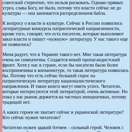
советский стереотип, что нельзя рисковать. Однако прямых
угроз, слава Богу, не было, потому что власти сейчас не до
культуры — она занимается распределением бабла.
К вопросу о власти и культуре. Сейчас в России появились
литературные конкурсы патриотической направленности,
кроме того, говорят, что есть писатели, которые выполняют
заказ власти и пишут «нужную» литературу. У нас такого еще
не появилось?
Меня радует, что в Украине такого нет. Мне такая литература
очень не симпатична. Создается некий пропагандистский
фронт. Хотя у нас в стране, если бы писатели были более
восприимчивы к конъюнктуре, то такая литература появилась
бы. Потому что есть сейчас большой спрос на
патриотическую литературу националистического
направления. И такие книги могут иметь успех. Читатели,
которые интересуются этой литературой, очень активные. Но
пока у нас рынок держится на частных инициативах, потому
традиций нет.
А каких героев не хватает сейчас в украинской литературе?
Кто сейчас нужен читателю?
Читателю нужен эдакий бэтмен – сильный герой. Человек с