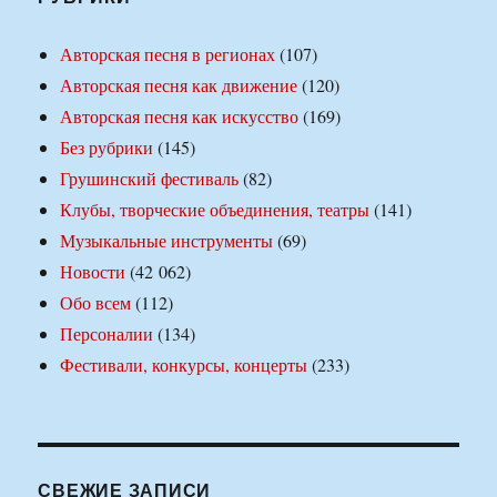
Авторская песня в регионах
(107)
Авторская песня как движение
(120)
Авторская песня как искусство
(169)
Без рубрики
(145)
Грушинский фестиваль
(82)
Клубы, творческие объединения, театры
(141)
Музыкальные инструменты
(69)
Новости
(42 062)
Обо всем
(112)
Персоналии
(134)
Фестивали, конкурсы, концерты
(233)
СВЕЖИЕ ЗАПИСИ