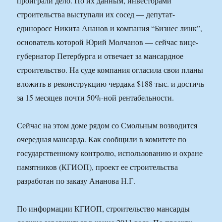
проиграли дело. По их данным, инвесторами
строительства выступали их сосед — депутат-
единоросс Никита Ананов и компания “Бизнес линк”,
основатель которой Юрий Молчанов — сейчас вице-
губернатор Петербурга и отвечает за мансардное
строительство. На суде компания огласила свои планы
вложить в реконструкцию чердака $188 тыс. и достичь
за 15 месяцев почти 50%-ной рентабельности.
Сейчас на этом доме рядом со Смольным возводится
очередная мансарда. Как сообщили в комитете по
государственному контролю, использованию и охране
памятников (КГИОП), проект ее строительства
разработан по заказу Ананова Н.Г.
По информации КГИОП, строительство мансарды