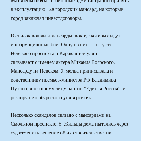
Матвиенко обязала районные администрации принять
в эксплуатацию 128 городских мансард, на которые
город заключал инвестдоговоры.
В список вошли и мансарды, вокруг которых идут
информационные бои. Одну из них — на углу
Невского проспекта и Караванной улицы —
связывают с именем актера Михаила Боярского.
Мансарду на Невском, 3, молва приписывала и
родственнику премьер-министра РФ Владимира
Путина, и «второму лицу партии “Единая Россия”, и
ректору петербургского университета.
Несколько скандалов связано с мансардами на
Смольном проспекте, 6. Жильцы дома пытались через
суд отменить решение об их строительстве, но