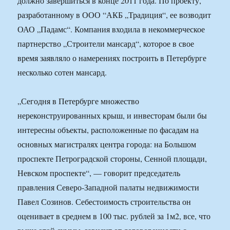
должно завершиться в конце 2011 года. По проекту,
разработанному в ООО “АКБ „Традиция“, ее возводит
ОАО „Падамс“. Компания входила в некоммерческое
партнерство „Строители мансард“, которое в свое
время заявляло о намерениях построить в Петербурге
несколько сотен мансард.
„Сегодня в Петербурге множество
нереконструированных крыш, и инвесторам были бы
интересны объекты, расположенные по фасадам на
основных магистралях центра города: на Большом
проспекте Петроградской стороны, Сенной площади,
Невском проспекте“, — говорит председатель
правления Северо-Западной палаты недвижимости
Павел Созинов. Себестоимость строительства он
оценивает в среднем в 100 тыс. рублей за 1м2, все, что