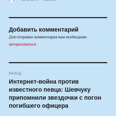
Добавить комментарий
Для отправки комментария вам необходимо
авторизоваться
.
Навигация
НАЗАД
по
Интернет-война против
Предыдущая
известного певца: Шевчуку
запись:
записям
припомнили звездочки с погон
погибшего офицера