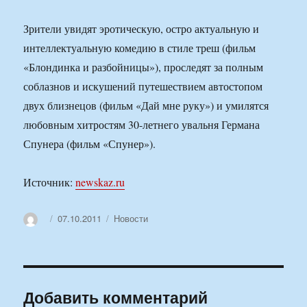
Зрители увидят эротическую, остро актуальную и
интеллектуальную комедию в стиле треш (фильм
«Блондинка и разбойницы»), проследят за полным
соблазнов и искушений путешествием автостопом
двух близнецов (фильм «Дай мне руку») и умилятся
любовным хитростям 30-летнего увальня Германа
Спунера (фильм «Спунер»).
Источник:
newskaz.ru
Автор
Опубликовано
Рубрики
07.10.2011
Новости
Добавить комментарий