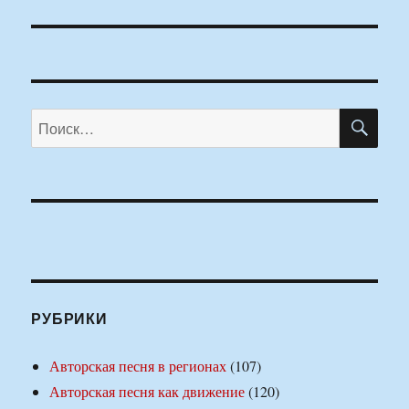
ПО
Искать:
РУБРИКИ
Авторская песня в регионах
(107)
Авторская песня как движение
(120)