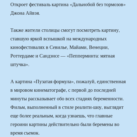
Откроет фестиваль картина «Дальнобой без тормозов»
Джона Айвэя.
Также жители столицы смогут посмотреть картину,
ставшую яркой вспышкой на международных
кинофестивалях в Севилье, Майами, Венеции,
Роттердаме и Сандэнсе — «Пепперминта: мятная
штучка».
А картина «Пузатая формула», пожалуй, единственная
в мировом кинематографе, с первой до последней
минуты рассказывает обо всех стадиях беременности.
Фильм, выполненный в стиле реалити-шоу, выглядит
еще более реальным, когда узнаешь, что главные
героини картины действительно были беремены во
время съемок.