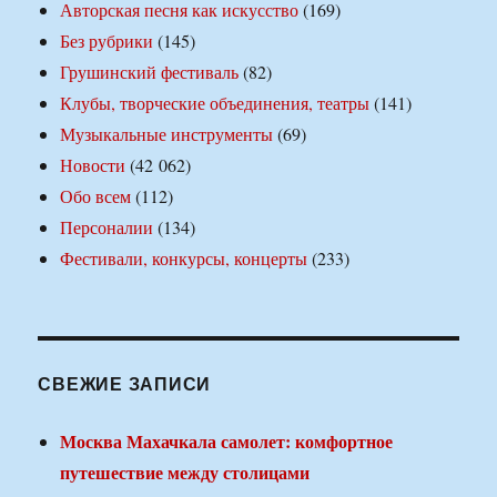
Авторская песня как искусство
(169)
Без рубрики
(145)
Грушинский фестиваль
(82)
Клубы, творческие объединения, театры
(141)
Музыкальные инструменты
(69)
Новости
(42 062)
Обо всем
(112)
Персоналии
(134)
Фестивали, конкурсы, концерты
(233)
СВЕЖИЕ ЗАПИСИ
Москва Махачкала самолет: комфортное
путешествие между столицами